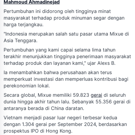
Mahmoud Ahmadinejad
Pertumbuhan ini didorong oleh tingginya minat
masyarakat terhadap produk minuman segar dengan
harga terjangkau.
"Indonesia merupakan salah satu pasar utama Mixue di
Asia Tenggara.
Pertumbuhan yang kami capai selama lima tahun
terakhir menunjukkan tingginya penerimaan masyarakat
terhadap produk dan layanan kami," ujar Alexs B.
Ia menambahkan bahwa perusahaan akan terus
memperkuat investasi dan memperluas kontribusi bagi
perekonomian lokal.
Secara global, Mixue memiliki 59.823
gerai
di seluruh
dunia hingga akhir tahun lalu. Sebanyak 55.356 gerai di
antaranya berada di China daratan.
Vietnam menjadi pasar luar negeri terbesar kedua
dengan 1.304 gerai per September 2024, berdasarkan
prospektus IPO di Hong Kong.