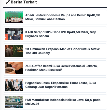
🔗 Berita Terkait
Abadi Lestari Indonesia Raup Laba Bersih Rp40,98
Miliar, Semua Laba Ditahan
KAQI Serap 100% Dana IPO Rp49,58 Miliar, Siap
Buyback Saham
2K Umumkan Ekspansi Man of Honor untuk Mafia:
The Old Country
ZUS Coffee Resmi Buka Gerai Pertama di Jakarta,
Hadirkan Menu Eksklusif
Pegadaian Resmi Ekspansi ke Timor Leste, Buka
Cabang Luar Negeri Pertama
PMI Manufaktur Indonesia Naik ke Level 50,0 pada
Mei 2026