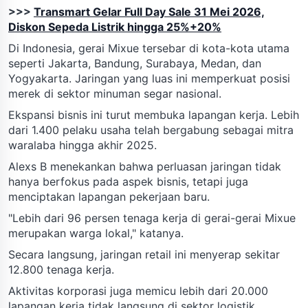
>>>
Transmart Gelar Full Day Sale 31 Mei 2026,
Diskon Sepeda Listrik hingga 25%+20%
Di Indonesia, gerai Mixue tersebar di kota-kota utama
seperti Jakarta, Bandung, Surabaya, Medan, dan
Yogyakarta. Jaringan yang luas ini memperkuat posisi
merek di sektor minuman segar nasional.
Ekspansi bisnis ini turut membuka lapangan kerja. Lebih
dari 1.400 pelaku usaha telah bergabung sebagai mitra
waralaba hingga akhir 2025.
Alexs B menekankan bahwa perluasan jaringan tidak
hanya berfokus pada aspek bisnis, tetapi juga
menciptakan lapangan pekerjaan baru.
"Lebih dari 96 persen tenaga kerja di gerai-gerai Mixue
merupakan warga lokal," katanya.
Secara langsung, jaringan retail ini menyerap sekitar
12.800 tenaga kerja.
Aktivitas korporasi juga memicu lebih dari 20.000
lapangan kerja tidak langsung di sektor logistik,