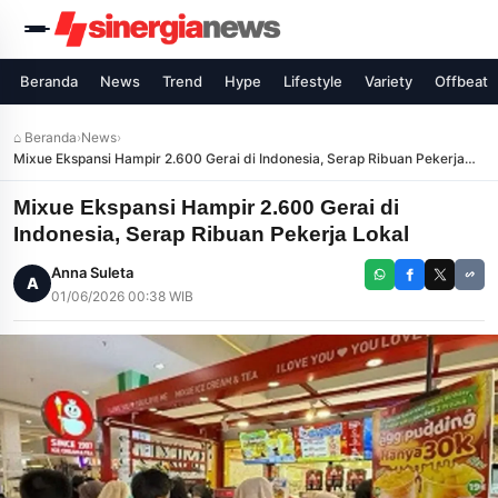
Beranda
News
Trend
Hype
Lifestyle
Variety
Offbeat
⌂ Beranda
›
News
›
Mixue Ekspansi Hampir 2.600 Gerai di Indonesia, Serap Ribuan Pekerja
Lokal
Mixue Ekspansi Hampir 2.600 Gerai di
Indonesia, Serap Ribuan Pekerja Lokal
Anna Suleta
A
01/06/2026 00:38 WIB