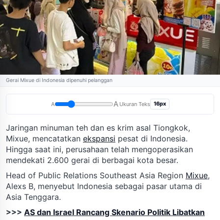
Gerai Mixue di Indonesia dipenuhi pelanggan
A
16px
A
Ukuran Teks
Jaringan minuman teh dan es krim asal Tiongkok,
Mixue, mencatatkan
ekspansi
pesat di Indonesia.
Hingga saat ini, perusahaan telah mengoperasikan
mendekati 2.600 gerai di berbagai kota besar.
Head of Public Relations Southeast Asia Region
Mixue
,
Alexs B, menyebut Indonesia sebagai pasar utama di
Asia Tenggara.
>>>
AS dan Israel Rancang Skenario Politik Libatkan