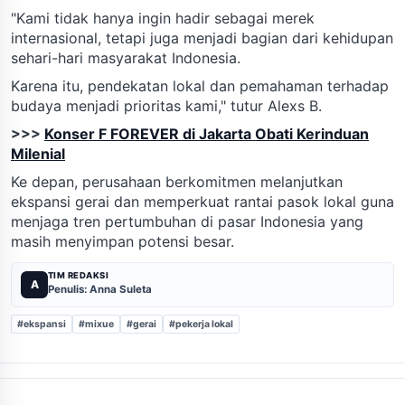
"Kami tidak hanya ingin hadir sebagai merek
internasional, tetapi juga menjadi bagian dari kehidupan
sehari-hari masyarakat Indonesia.
Karena itu, pendekatan lokal dan pemahaman terhadap
budaya menjadi prioritas kami," tutur Alexs B.
>>>
Konser F FOREVER di Jakarta Obati Kerinduan
Milenial
Ke depan, perusahaan berkomitmen melanjutkan
ekspansi gerai dan memperkuat rantai pasok lokal guna
menjaga tren pertumbuhan di pasar Indonesia yang
masih menyimpan potensi besar.
TIM REDAKSI
A
Penulis: Anna Suleta
#ekspansi
#mixue
#gerai
#pekerja lokal