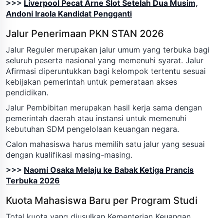
>>>
Liverpool Pecat Arne Slot Setelah Dua Musim,
Andoni Iraola Kandidat Pengganti
Jalur Penerimaan PKN STAN 2026
Jalur Reguler merupakan jalur umum yang terbuka bagi
seluruh peserta nasional yang memenuhi syarat. Jalur
Afirmasi diperuntukkan bagi kelompok tertentu sesuai
kebijakan pemerintah untuk pemerataan akses
pendidikan.
Jalur Pembibitan merupakan hasil kerja sama dengan
pemerintah daerah atau instansi untuk memenuhi
kebutuhan SDM pengelolaan keuangan negara.
Calon mahasiswa harus memilih satu jalur yang sesuai
dengan kualifikasi masing-masing.
>>>
Naomi Osaka Melaju ke Babak Ketiga Prancis
Terbuka 2026
Kuota Mahasiswa Baru per Program Studi
Total kuota yang diusulkan Kementerian Keuangan