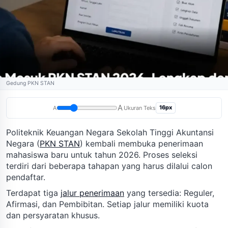
Gedung PKN STAN
A
16px
A
Ukuran Teks
Politeknik Keuangan Negara Sekolah Tinggi Akuntansi
Negara (
PKN STAN
) kembali membuka penerimaan
mahasiswa baru untuk tahun 2026. Proses seleksi
terdiri dari beberapa tahapan yang harus dilalui calon
pendaftar.
Terdapat tiga
jalur penerimaan
yang tersedia: Reguler,
Afirmasi, dan Pembibitan. Setiap jalur memiliki kuota
dan persyaratan khusus.