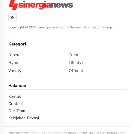
Copyright © 2026 sinergianews.com – Semua hak cipta dilindungi.
Kategori
News
Trend
Hype
Lifestyle
Variety
Offbeat
Halaman
Kontak
Contact
Our Team
Kebijakan Privasi
sinergianews.com — Berita terbaru, halaman resmi, dan update penting dari