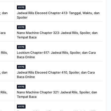
HYPE
, dan
Jadwal Rilis Eleceed Chapter 413: Tanggal, Waktu, dan
Spoiler
HYPE
Cara
Nano Machine Chapter 323: Jadwal Rilis, Spoiler, dan
Tempat Baca
HYPE
Rilis,
Lookism Chapter 617: Jadwal Rilis, Spoiler, dan Cara
Baca Online
HYPE
, dan
Jadwal Rilis Eleceed Chapter 410, Spoiler, dan Cara
Baca Online
HYPE
ilis,
Nano Machine Chapter 321: Jadwal Rilis, Spoiler, dan
Tempat Baca
HYPE