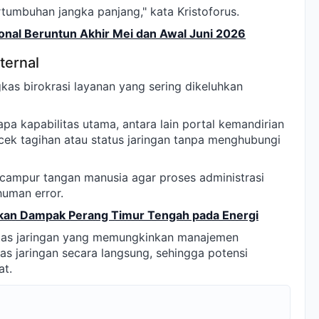
ertumbuhan jangka panjang," kata Kristoforus.
onal Beruntun Akhir Mei dan Awal Juni 2026
ternal
kas birokrasi layanan yang sering dikeluhkan
kapabilitas utama, antara lain portal kemandirian
cek tagihan atau status jaringan tanpa menghubungi
a campur tangan manusia agar proses administrasi
human error.
kan Dampak Perang Timur Tengah pada Energi
ilitas jaringan yang memungkinkan manajemen
s jaringan secara langsung, sehingga potensi
at.