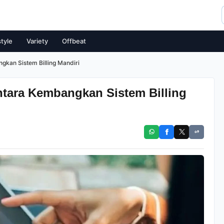
style
Variety
Offbeat
gkan Sistem Billing Mandiri
ntara Kembangkan Sistem Billing