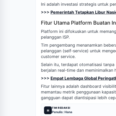
Ini adalah investasi strategis untuk p
>>>
Pemerintah Tetapkan Libur Nasi
Fitur Utama Platform Buatan In
Platform ini difokuskan untuk memang
pelanggan ISP.
Tim pengembang menanamkan beberapa 
pelanggan (self-service) untuk menge
customer service.
Selain itu, terdapat otomatisasi tanp
berjalan real-time dan meminimalkan 
>>>
Empat Lembaga Global Peringat
Fitur lainnya adalah dashboard visib
memantau metrik penggunaan kapasita
gangguan dapat diantisipasi lebih cep
TIM REDAKSI
H
Penulis: Hana