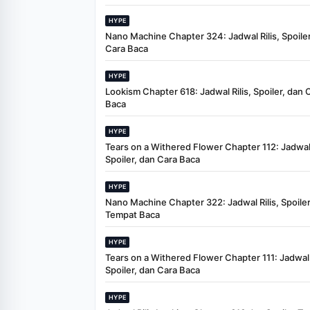
HYPE
Nano Machine Chapter 324: Jadwal Rilis, Spoiler
Cara Baca
HYPE
Lookism Chapter 618: Jadwal Rilis, Spoiler, dan 
Baca
HYPE
Tears on a Withered Flower Chapter 112: Jadwal 
Spoiler, dan Cara Baca
HYPE
Nano Machine Chapter 322: Jadwal Rilis, Spoiler
Tempat Baca
HYPE
Tears on a Withered Flower Chapter 111: Jadwal R
Spoiler, dan Cara Baca
HYPE