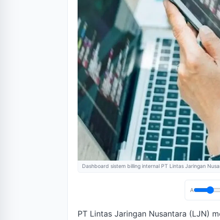
Dashboard sistem billing internal PT Lintas Jaringan Nus
A
PT Lintas Jaringan Nusantara (LJN) m