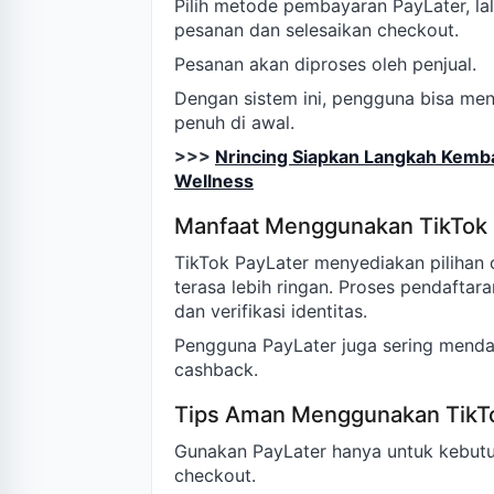
Pilih metode pembayaran PayLater, la
pesanan dan selesaikan checkout.
Pesanan akan diproses oleh penjual.
Dengan sistem ini, pengguna bisa me
penuh di awal.
>>>
Nrincing Siapkan Langkah Kemba
Wellness
Manfaat Menggunakan TikTok 
TikTok PayLater menyediakan pilihan 
terasa lebih ringan. Proses pendafta
dan verifikasi identitas.
Pengguna PayLater juga sering menda
cashback.
Tips Aman Menggunakan TikTo
Gunakan PayLater hanya untuk kebutu
checkout.