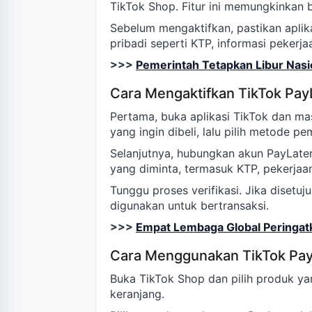
TikTok Shop. Fitur ini memungkinkan 
Sebelum mengaktifkan, pastikan aplika
pribadi seperti KTP, informasi pekerja
>>>
Pemerintah Tetapkan Libur Nasi
Cara Mengaktifkan TikTok Pay
Pertama, buka aplikasi TikTok dan mas
yang ingin dibeli, lalu pilih metode p
Selanjutnya, hubungkan akun PayLater 
yang diminta, termasuk KTP, pekerjaan
Tunggu proses verifikasi. Jika disetuju
digunakan untuk bertransaksi.
>>>
Empat Lembaga Global Peringat
Cara Menggunakan TikTok PayL
Buka TikTok Shop dan pilih produk yan
keranjang.