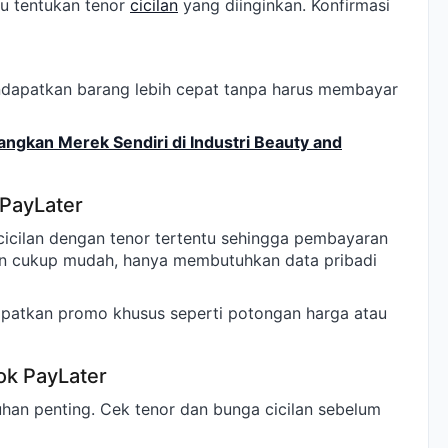
lu tentukan tenor
cicilan
yang diinginkan. Konfirmasi
ndapatkan barang lebih cepat tanpa harus membayar
ngkan Merek Sendiri di Industri Beauty and
PayLater
cicilan dengan tenor tertentu sehingga pembayaran
ran cukup mudah, hanya membutuhkan data pribadi
patkan promo khusus seperti potongan harga atau
k PayLater
han penting. Cek tenor dan bunga cicilan sebelum