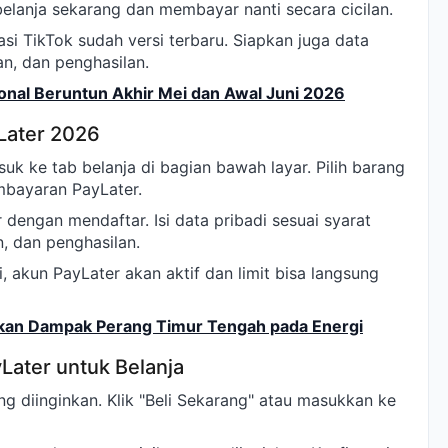
belanja sekarang dan membayar nanti secara cicilan.
si TikTok sudah versi terbaru. Siapkan juga data
an, dan penghasilan.
onal Beruntun Akhir Mei dan Awal Juni 2026
Later 2026
uk ke tab belanja di bagian bawah layar. Pilih barang
embayaran PayLater.
dengan mendaftar. Isi data pribadi sesuai syarat
, dan penghasilan.
i, akun PayLater akan aktif dan limit bisa langsung
kan Dampak Perang Timur Tengah pada Energi
ater untuk Belanja
g diinginkan. Klik "Beli Sekarang" atau masukkan ke