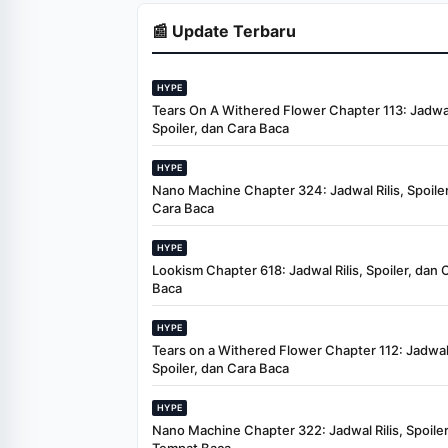
📰 Update Terbaru
HYPE
Tears On A Withered Flower Chapter 113: Jadwal 
Spoiler, dan Cara Baca
HYPE
Nano Machine Chapter 324: Jadwal Rilis, Spoiler
Cara Baca
HYPE
Lookism Chapter 618: Jadwal Rilis, Spoiler, dan 
Baca
HYPE
Tears on a Withered Flower Chapter 112: Jadwal 
Spoiler, dan Cara Baca
HYPE
Nano Machine Chapter 322: Jadwal Rilis, Spoiler