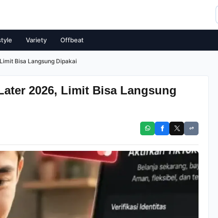
style
Variety
Offbeat
Limit Bisa Langsung Dipakai
Later 2026, Limit Bisa Langsung