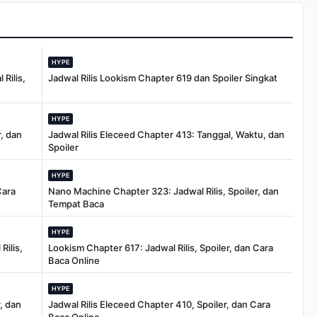
HYPE
Rilis,
Jadwal Rilis Lookism Chapter 619 dan Spoiler Singkat
HYPE
, dan
Jadwal Rilis Eleceed Chapter 413: Tanggal, Waktu, dan
Spoiler
HYPE
Cara
Nano Machine Chapter 323: Jadwal Rilis, Spoiler, dan
Tempat Baca
HYPE
Rilis,
Lookism Chapter 617: Jadwal Rilis, Spoiler, dan Cara
Baca Online
HYPE
, dan
Jadwal Rilis Eleceed Chapter 410, Spoiler, dan Cara