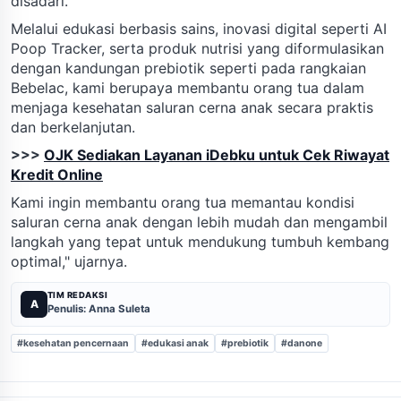
disadari.
Melalui edukasi berbasis sains, inovasi digital seperti AI
Poop Tracker, serta produk nutrisi yang diformulasikan
dengan kandungan prebiotik seperti pada rangkaian
Bebelac, kami berupaya membantu orang tua dalam
menjaga kesehatan saluran cerna anak secara praktis
dan berkelanjutan.
>>>
OJK Sediakan Layanan iDebku untuk Cek Riwayat
Kredit Online
Kami ingin membantu orang tua memantau kondisi
saluran cerna anak dengan lebih mudah dan mengambil
langkah yang tepat untuk mendukung tumbuh kembang
optimal," ujarnya.
TIM REDAKSI
A
Penulis: Anna Suleta
#kesehatan pencernaan
#edukasi anak
#prebiotik
#danone