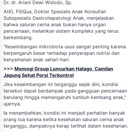
Dr. dr. Ariani Dewi Widodo, Sp.
A(K), FISQua, Dokter Spesialis Anak Konsultan
Subspesialis Gastrohepatologi Anak, menjelaskan
bahwa saluran cerna anak bukan hanya organ
pencernaan, melainkan sistem kompleks yang terus
berkembang.
"Keseimbangan mikrobiota usus sangat penting karena
berpengaruh besar terhadap penyerapan nutrisi dan
kenyamanan anak sehari-hari.
>>>
Momogi Group Luncurkan Hatago, Camilan
Jagung Sehat Porsi Terkontrol
Jika keseimbangan ini terganggu sejak dini, kondisi
tersebut dapat berdampak pada gangguan pencernaan
berulang hingga memengaruhi tumbuh kembang anak,"
ujarnya.
Ia menambahkan, kondisi ini menjadi perhatian banyak
orang tua karena ketika kesehatan saluran cerna anak
terganggu, dampaknya kerap terlihat dalam keseharian.