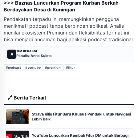
>>>
Baznas Luncurkan Program Kurban Berkah
Berdayakan Desa di Kuningan
Pendekatan terpadu ini memungkinkan pengguna
menikmati podcast tanpa berpindah aplikasi. Analis
menilai ekosistem Premium dan fleksibilitas format ini
bisa menjadi ancaman bagi aplikasi podcast tradisional.
TIM REDAKSI
A
Penulis: Anna Suleta
#podcast
#youtube
#premium
#fitur
🔗 Berita Terkait
Strava Rilis Fitur Baru Khusus Pendaki untuk Navigasi
Lebih Baik
YouTube Luncurkan Kembali Fitur DM untuk Berbagi