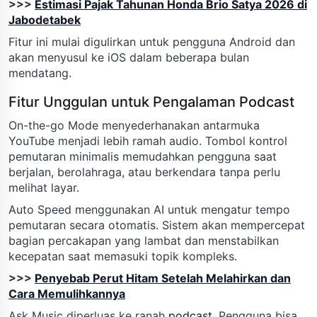
>>>
Estimasi Pajak Tahunan Honda Brio Satya 2026 di
Jabodetabek
Fitur ini mulai digulirkan untuk pengguna Android dan
akan menyusul ke iOS dalam beberapa bulan
mendatang.
Fitur Unggulan untuk Pengalaman Podcast
On-the-go Mode menyederhanakan antarmuka
YouTube menjadi lebih ramah audio. Tombol kontrol
pemutaran minimalis memudahkan pengguna saat
berjalan, berolahraga, atau berkendara tanpa perlu
melihat layar.
Auto Speed menggunakan AI untuk mengatur tempo
pemutaran secara otomatis. Sistem akan mempercepat
bagian percakapan yang lambat dan menstabilkan
kecepatan saat memasuki topik kompleks.
>>>
Penyebab Perut Hitam Setelah Melahirkan dan
Cara Memulihkannya
Ask Music diperluas ke ranah
podcast
. Pengguna bisa