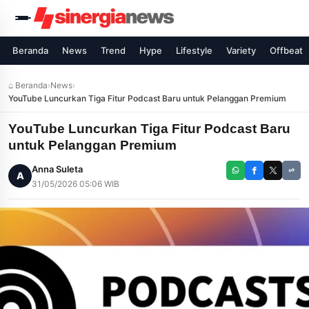
Beranda
News
Trend
Hype
Lifestyle
Variety
Offbeat
⌂ Beranda
›
News
›
YouTube Luncurkan Tiga Fitur Podcast Baru untuk Pelanggan Premium
YouTube Luncurkan Tiga Fitur Podcast Baru
untuk Pelanggan Premium
Anna Suleta
A
31/05/2026 05:06 WIB