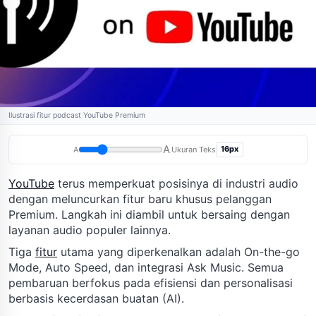
Ilustrasi fitur podcast YouTube Premium
A
16px
A
Ukuran Teks
YouTube
terus memperkuat posisinya di industri audio
dengan meluncurkan fitur baru khusus pelanggan
Premium. Langkah ini diambil untuk bersaing dengan
layanan audio populer lainnya.
Tiga
fitur
utama yang diperkenalkan adalah On-the-go
Mode, Auto Speed, dan integrasi Ask Music. Semua
pembaruan berfokus pada efisiensi dan personalisasi
berbasis kecerdasan buatan (AI).