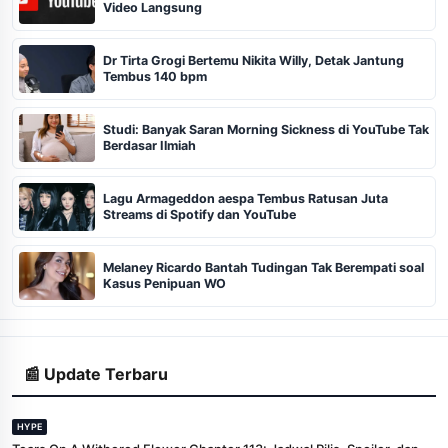
Video Langsung
Dr Tirta Grogi Bertemu Nikita Willy, Detak Jantung
Tembus 140 bpm
Studi: Banyak Saran Morning Sickness di YouTube Tak
Berdasar Ilmiah
Lagu Armageddon aespa Tembus Ratusan Juta
Streams di Spotify dan YouTube
Melaney Ricardo Bantah Tudingan Tak Berempati soal
Kasus Penipuan WO
📰 Update Terbaru
HYPE