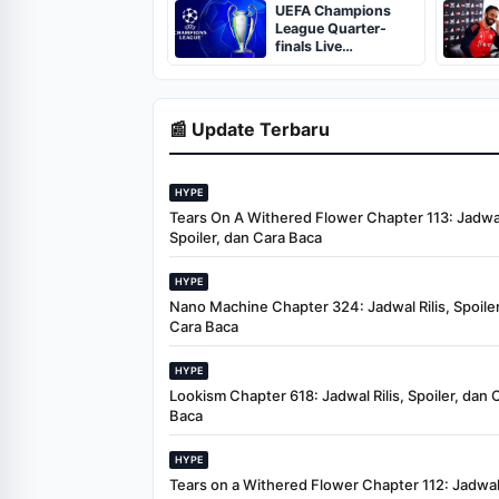
UEFA Champions
League Quarter-
finals Live
Streaming: Leg 1
Fixtures, Timings,
When And Where To
Watch
📰 Update Terbaru
HYPE
Tears On A Withered Flower Chapter 113: Jadwal 
Spoiler, dan Cara Baca
HYPE
Nano Machine Chapter 324: Jadwal Rilis, Spoiler
Cara Baca
HYPE
Lookism Chapter 618: Jadwal Rilis, Spoiler, dan 
Baca
HYPE
Tears on a Withered Flower Chapter 112: Jadwal 