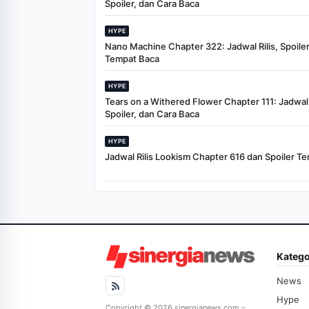
Spoiler, dan Cara Baca
HYPE
Nano Machine Chapter 322: Jadwal Rilis, Spoiler
Tempat Baca
HYPE
Tears on a Withered Flower Chapter 111: Jadwal R
Spoiler, dan Cara Baca
HYPE
Jadwal Rilis Lookism Chapter 616 dan Spoiler Te
Katego
News
Hype
Copyright © 2026 sinergianews.com –