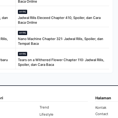
Baca Online
HYPE
, dan
Jadwal Rilis Eleceed Chapter 410, Spoiler, dan Cara
Baca Online
HYPE
ilis,
Nano Machine Chapter 321: Jadwal Rilis, Spoiler, dan
Tempat Baca
HYPE
rbaru
Tears on a Withered Flower Chapter 110: Jadwal Rilis,
Spoiler, dan Cara Baca
ri
Halaman
Trend
Kontak
Contact
Lifestyle