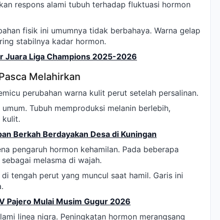
akan respons alami tubuh terhadap fluktuasi hormon
ahan fisik ini umumnya tidak berbahaya. Warna gelap
ring stabilnya kadar hormon.
ar Juara Liga Champions 2025-2026
Pasca Melahirkan
micu perubahan warna kulit perut setelah persalinan.
g umum. Tubuh memproduksi melanin berlebih,
kulit.
an Berkah Berdayakan Desa di Kuningan
arena pengaruh hormon kehamilan. Pada beberapa
i sebagai melasma di wajah.
l di tengah perut yang muncul saat hamil. Garis ini
.
UV Pajero Mulai Musim Gugur 2026
lami linea nigra. Peningkatan hormon merangsang