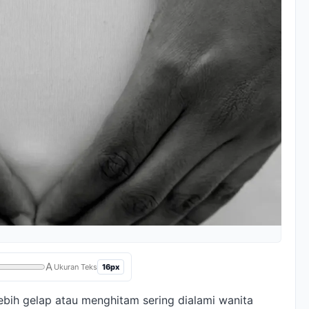
A
16px
Ukuran Teks
ebih gelap atau menghitam sering dialami wanita