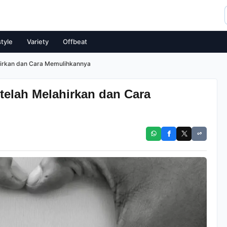
style
Variety
Offbeat
hirkan dan Cara Memulihkannya
telah Melahirkan dan Cara