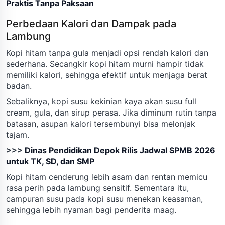
Praktis Tanpa Paksaan
Perbedaan Kalori dan Dampak pada
Lambung
Kopi hitam tanpa gula menjadi opsi rendah kalori dan
sederhana. Secangkir kopi hitam murni hampir tidak
memiliki kalori, sehingga efektif untuk menjaga berat
badan.
Sebaliknya, kopi susu kekinian kaya akan susu full
cream, gula, dan sirup perasa. Jika diminum rutin tanpa
batasan, asupan kalori tersembunyi bisa melonjak
tajam.
>>>
Dinas Pendidikan Depok Rilis Jadwal SPMB 2026
untuk TK, SD, dan SMP
Kopi hitam cenderung lebih asam dan rentan memicu
rasa perih pada lambung sensitif. Sementara itu,
campuran susu pada kopi susu menekan keasaman,
sehingga lebih nyaman bagi penderita maag.