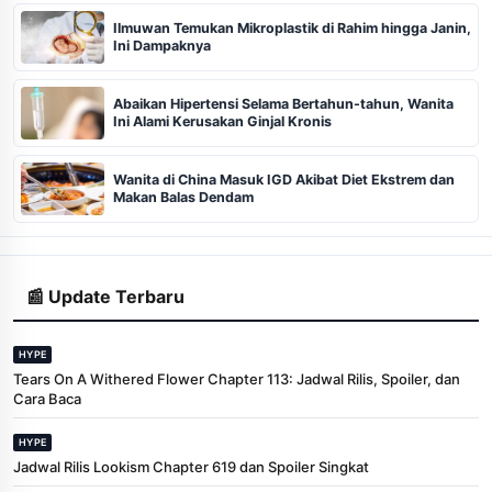
Ilmuwan Temukan Mikroplastik di Rahim hingga Janin,
Ini Dampaknya
Abaikan Hipertensi Selama Bertahun-tahun, Wanita
Ini Alami Kerusakan Ginjal Kronis
Wanita di China Masuk IGD Akibat Diet Ekstrem dan
Makan Balas Dendam
📰 Update Terbaru
HYPE
Tears On A Withered Flower Chapter 113: Jadwal Rilis, Spoiler, dan
Cara Baca
HYPE
Jadwal Rilis Lookism Chapter 619 dan Spoiler Singkat