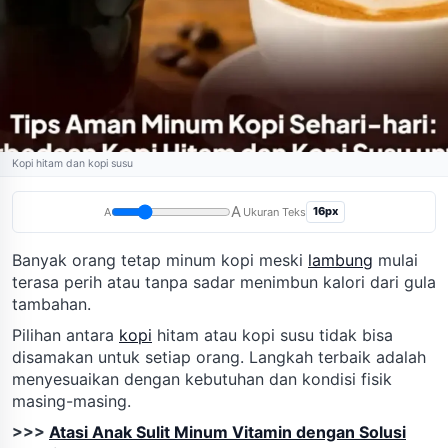
Kopi hitam dan kopi susu
A
16px
A
Ukuran Teks
Banyak orang tetap minum kopi meski
lambung
mulai
terasa perih atau tanpa sadar menimbun kalori dari gula
tambahan.
Pilihan antara
kopi
hitam atau kopi susu tidak bisa
disamakan untuk setiap orang. Langkah terbaik adalah
menyesuaikan dengan kebutuhan dan kondisi fisik
masing-masing.
>>>
Atasi Anak Sulit Minum Vitamin dengan Solusi