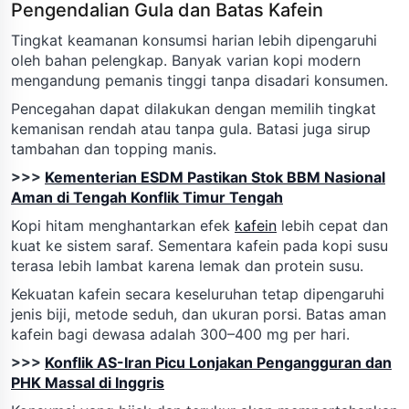
Pengendalian Gula dan Batas Kafein
Tingkat keamanan konsumsi harian lebih dipengaruhi
oleh bahan pelengkap. Banyak varian kopi modern
mengandung pemanis tinggi tanpa disadari konsumen.
Pencegahan dapat dilakukan dengan memilih tingkat
kemanisan rendah atau tanpa gula. Batasi juga sirup
tambahan dan topping manis.
>>>
Kementerian ESDM Pastikan Stok BBM Nasional
Aman di Tengah Konflik Timur Tengah
Kopi hitam menghantarkan efek
kafein
lebih cepat dan
kuat ke sistem saraf. Sementara kafein pada kopi susu
terasa lebih lambat karena lemak dan protein susu.
Kekuatan kafein secara keseluruhan tetap dipengaruhi
jenis biji, metode seduh, dan ukuran porsi. Batas aman
kafein bagi dewasa adalah 300–400 mg per hari.
>>>
Konflik AS-Iran Picu Lonjakan Pengangguran dan
PHK Massal di Inggris