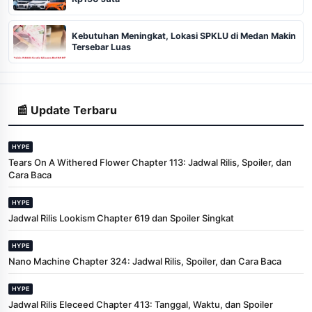
Kebutuhan Meningkat, Lokasi SPKLU di Medan Makin
Tersebar Luas
📰 Update Terbaru
HYPE
Tears On A Withered Flower Chapter 113: Jadwal Rilis, Spoiler, dan
Cara Baca
HYPE
Jadwal Rilis Lookism Chapter 619 dan Spoiler Singkat
HYPE
Nano Machine Chapter 324: Jadwal Rilis, Spoiler, dan Cara Baca
HYPE
Jadwal Rilis Eleceed Chapter 413: Tanggal, Waktu, dan Spoiler