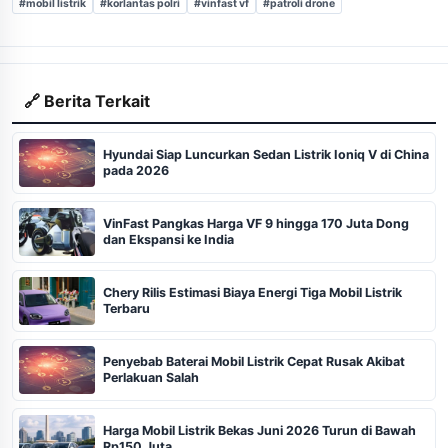
#mobil listrik
#korlantas polri
#vinfast vf
#patroli drone
🔗 Berita Terkait
Hyundai Siap Luncurkan Sedan Listrik Ioniq V di China
pada 2026
VinFast Pangkas Harga VF 9 hingga 170 Juta Dong
dan Ekspansi ke India
Chery Rilis Estimasi Biaya Energi Tiga Mobil Listrik
Terbaru
Penyebab Baterai Mobil Listrik Cepat Rusak Akibat
Perlakuan Salah
Harga Mobil Listrik Bekas Juni 2026 Turun di Bawah
Rp150 Juta