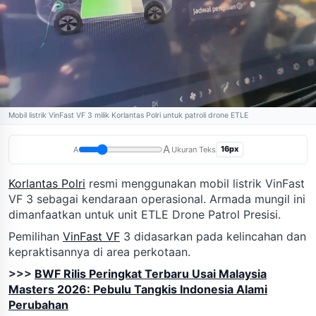
Mobil listrik VinFast VF 3 milik Korlantas Polri untuk patroli drone ETLE
A
16px
A
Ukuran Teks
Korlantas Polri
resmi menggunakan mobil listrik VinFast
VF 3 sebagai kendaraan operasional. Armada mungil ini
dimanfaatkan untuk unit ETLE Drone Patrol Presisi.
Pemilihan
VinFast VF
3 didasarkan pada kelincahan dan
kepraktisannya di area perkotaan.
>>>
BWF Rilis Peringkat Terbaru Usai Malaysia
Masters 2026: Pebulu Tangkis Indonesia Alami
Perubahan