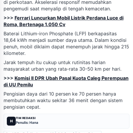
di perkotaan. Akselerasi responsif memudahkan
pengemudi saat menyalip di tengah kemacetan.
>>>
Ferrari Luncurkan Mobil Listrik Perdana Luce di
Roma, Bertenaga 1.050 Cv
Baterai Lithium-iron Phosphate (LFP) berkapasitas
18,64 kWh menjadi sumber daya utama. Dalam kondisi
penuh, mobil diklaim dapat menempuh jarak hingga 215
kilometer.
Jarak tempuh itu cukup untuk rutinitas harian
masyarakat urban yang rata-rata 30-50 km per hari.
>>>
Komisi II DPR Ubah Pasal Kuota Caleg Perempuan
di UU Pemilu
Pengisian daya dari 10 persen ke 70 persen hanya
membutuhkan waktu sekitar 36 menit dengan sistem
pengisian cepat.
TIM REDAKSI
H
Penulis: Hana