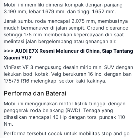
Mobil ini memiliki dimensi kompak dengan panjang
3.190 mm, lebar 1.679 mm, dan tinggi 1.652 mm.
Jarak sumbu roda mencapai 2.075 mm, membuatnya
mudah bermanuver di jalan sempit. Ground clearance
setinggi 175 mm memberikan kepercayaan diri saat
melintasi jalan bergelombang atau genangan air.
>>>
AUDI E7X Resmi Meluncur di China, Siap Tantang
Xiaomi YU7
VinFast VF 3 mengusung desain mirip mini SUV dengan
lekukan bodi kotak. Velg berukuran 16 inci dengan ban
175/75 R16 melengkapi sektor kaki-kakinya.
Performa dan Baterai
Mobil ini menggunakan motor listrik tunggal dengan
penggerak roda belakang (RWD). Tenaga yang
dihasilkan mencapai 40 Hp dengan torsi puncak 110
Nm.
Performa tersebut cocok untuk mobilitas stop and go