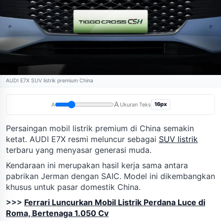
AUDI E7X SUV listrik premium China
A
16px
A
Ukuran Teks
Persaingan mobil listrik premium di China semakin
ketat. AUDI E7X resmi meluncur sebagai
SUV listrik
terbaru yang menyasar generasi muda.
Kendaraan ini merupakan hasil kerja sama antara
pabrikan Jerman dengan SAIC. Model ini dikembangkan
khusus untuk pasar domestik China.
>>>
Ferrari Luncurkan Mobil Listrik Perdana Luce di
Roma, Bertenaga 1.050 Cv