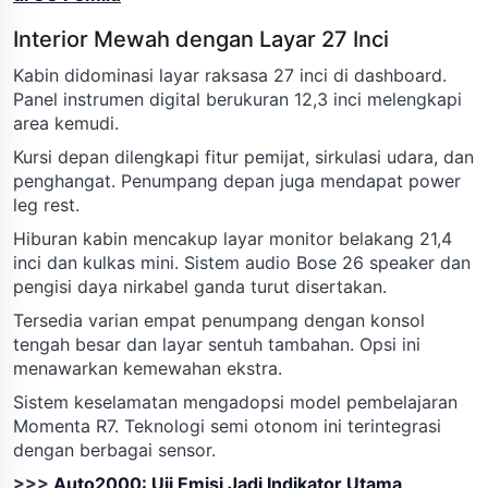
Interior Mewah dengan Layar 27 Inci
Kabin didominasi layar raksasa 27 inci di dashboard.
Panel instrumen digital berukuran 12,3 inci melengkapi
area kemudi.
Kursi depan dilengkapi fitur pemijat, sirkulasi udara, dan
penghangat. Penumpang depan juga mendapat power
leg rest.
Hiburan kabin mencakup layar monitor belakang 21,4
inci dan kulkas mini. Sistem audio Bose 26 speaker dan
pengisi daya nirkabel ganda turut disertakan.
Tersedia varian empat penumpang dengan konsol
tengah besar dan layar sentuh tambahan. Opsi ini
menawarkan kemewahan ekstra.
Sistem keselamatan mengadopsi model pembelajaran
Momenta R7. Teknologi semi otonom ini terintegrasi
dengan berbagai sensor.
>>>
Auto2000: Uji Emisi Jadi Indikator Utama