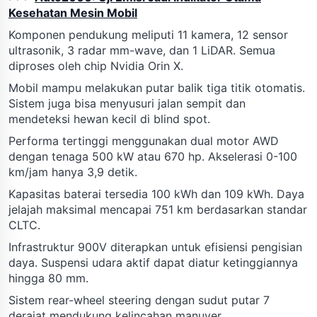
Kesehatan Mesin Mobil
Komponen pendukung meliputi 11 kamera, 12 sensor
ultrasonik, 3 radar mm-wave, dan 1 LiDAR. Semua
diproses oleh chip Nvidia Orin X.
Mobil mampu melakukan putar balik tiga titik otomatis.
Sistem juga bisa menyusuri jalan sempit dan
mendeteksi hewan kecil di blind spot.
Performa tertinggi menggunakan dual motor AWD
dengan tenaga 500 kW atau 670 hp. Akselerasi 0-100
km/jam hanya 3,9 detik.
Kapasitas baterai tersedia 100 kWh dan 109 kWh. Daya
jelajah maksimal mencapai 751 km berdasarkan standar
CLTC.
Infrastruktur 900V diterapkan untuk efisiensi pengisian
daya. Suspensi udara aktif dapat diatur ketinggiannya
hingga 80 mm.
Sistem rear-wheel steering dengan sudut putar 7
derajat mendukung kelincahan manuver.