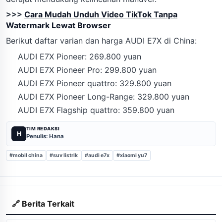
>>>
Cara Mudah Unduh Video TikTok Tanpa
Watermark Lewat Browser
Berikut daftar varian dan harga AUDI E7X di China:
AUDI E7X Pioneer: 269.800 yuan
AUDI E7X Pioneer Pro: 299.800 yuan
AUDI E7X Pioneer quattro: 329.800 yuan
AUDI E7X Pioneer Long-Range: 329.800 yuan
AUDI E7X Flagship quattro: 359.800 yuan
TIM REDAKSI
H
Penulis: Hana
#mobil china
#suv listrik
#audi e7x
#xiaomi yu7
🔗 Berita Terkait