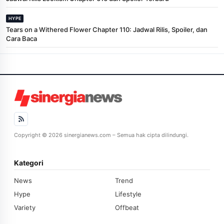
HYPE
Tears on a Withered Flower Chapter 110: Jadwal Rilis, Spoiler, dan
Cara Baca
Copyright © 2026 sinergianews.com – Semua hak cipta dilindungi.
Kategori
News
Trend
Hype
Lifestyle
Variety
Offbeat