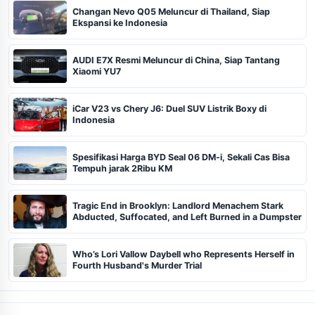
Changan Nevo Q05 Meluncur di Thailand, Siap
Ekspansi ke Indonesia
AUDI E7X Resmi Meluncur di China, Siap Tantang
Xiaomi YU7
iCar V23 vs Chery J6: Duel SUV Listrik Boxy di
Indonesia
Spesifikasi Harga BYD Seal 06 DM-i, Sekali Cas Bisa
Tempuh jarak 2Ribu KM
Tragic End in Brooklyn: Landlord Menachem Stark
Abducted, Suffocated, and Left Burned in a Dumpster
Who’s Lori Vallow Daybell who Represents Herself in
Fourth Husband's Murder Trial