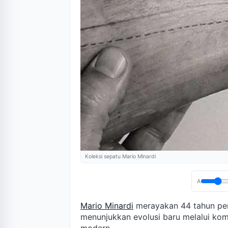
Koleksi sepatu Mario Minardi
A
Mario Minardi
merayakan 44 tahun perja
menunjukkan evolusi baru melalui kom