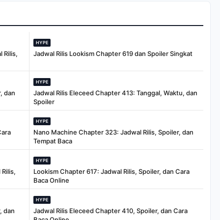
HYPE
Rilis,
Jadwal Rilis Lookism Chapter 619 dan Spoiler Singkat
HYPE
, dan
Jadwal Rilis Eleceed Chapter 413: Tanggal, Waktu, dan
Spoiler
HYPE
Cara
Nano Machine Chapter 323: Jadwal Rilis, Spoiler, dan
Tempat Baca
HYPE
Rilis,
Lookism Chapter 617: Jadwal Rilis, Spoiler, dan Cara
Baca Online
HYPE
, dan
Jadwal Rilis Eleceed Chapter 410, Spoiler, dan Cara
Baca Online