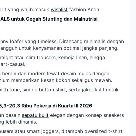
vorit yang wajib masuk
wishlist
fashion Anda.
ALS untuk Cegah Stunting dan Malnutrisi
enny loafer yang timeless. Dirancang minimalis dengan
 tangguh untuk kenyamanan optimal jangka panjang.
aight atau slim trousers, kemeja linen, hingga
art-casual.
h berani dan modern lewat desain mules dengan
remium memberikan kesan kokoh sekaligus mewah.
h tone, simple button shirt, serta jaket kulit untuk
3-20,3 Ribu Pekerja di Kuartal II 2026
an desain
sepatu kulit
elegan dengan konsep sneakers
g lebih dinamis.
users atau smart joggers, ditambah oversized t-shirt