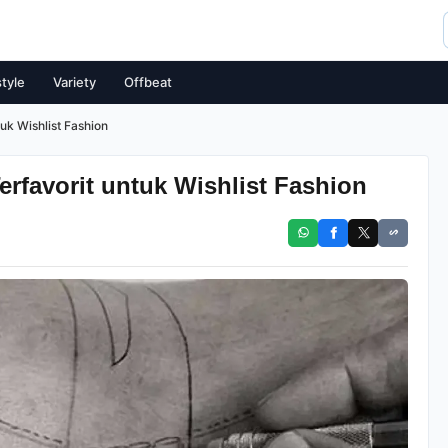
style
Variety
Offbeat
tuk Wishlist Fashion
erfavorit untuk Wishlist Fashion