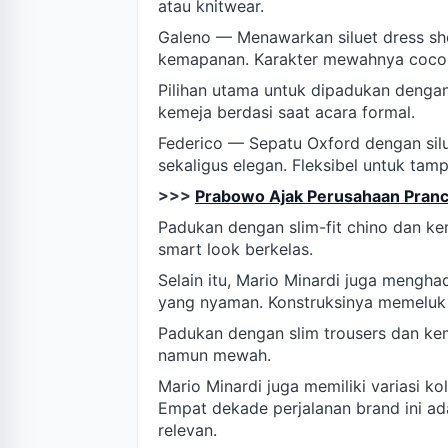
atau knitwear.
Galeno — Menawarkan siluet dress sho
kemapanan. Karakter mewahnya cocok 
Pilihan utama untuk dipadukan dengan 
kemeja berdasi saat acara formal.
Federico — Sepatu Oxford dengan silu
sekaligus elegan. Fleksibel untuk tam
>>>
Prabowo Ajak Perusahaan Prancis
Padukan dengan slim-fit chino dan kem
smart look berkelas.
Selain itu, Mario Minardi juga mengh
yang nyaman. Konstruksinya memeluk k
Padukan dengan slim trousers dan ke
namun mewah.
Mario Minardi juga memiliki variasi kol
Empat dekade perjalanan brand ini a
relevan.