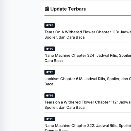
When And Where To
Watch
📰 Update Terbaru
HYPE
Tears On A Withered Flower Chapter 113: Jadwal 
Spoiler, dan Cara Baca
HYPE
Nano Machine Chapter 324: Jadwal Rilis, Spoiler
Cara Baca
HYPE
Lookism Chapter 618: Jadwal Rilis, Spoiler, dan 
Baca
HYPE
Tears on a Withered Flower Chapter 112: Jadwal 
Spoiler, dan Cara Baca
HYPE
Nano Machine Chapter 322: Jadwal Rilis, Spoiler
Tempat Baca