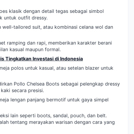
es klasik dengan detail tegas sebagai simbol
untuk outfit dressy.
well-tailored suit, atau kombinasi celana wol dan
et ramping dan rapi, memberikan karakter berani
pilan kasual maupun formal.
 Tingkatkan Investasi di Indonesia
eja polos untuk kasual, atau setelan blazer untuk
adirkan Pollo Chelsea Boots sebagai pelengkap dressy
aki secara presisi.
meja lengan panjang bermotif untuk gaya simpel
eksi lain seperti boots, sandal, pouch, dan belt.
dalah tentang merayakan warisan dengan cara yang