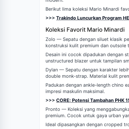
modern.
Berikut lima koleksi Mario Minardi fa
>>>
Trakindo Luncurkan Program HE
Koleksi Favorit Mario Minardi
Zolo — Sepatu dengan siluet klasik p
konstruksi kulit premium dan outsole
Desain ini cocok dipadukan dengan str
unstructured blazer untuk tampilan sm
Dylan — Sepatu dengan karakter lebi
double monk-strap. Material kulit p
Padukan dengan ankle-length chino eart
impresi maskulin maksimal.
>>>
CORE: Potensi Tambahan PHK 15,
Pronto — Koleksi yang menggabungk
premium. Cocok untuk gaya urban yan
Ideal dipasangkan dengan cropped tro