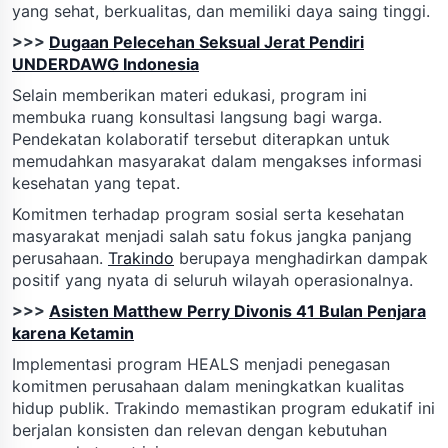
yang sehat, berkualitas, dan memiliki daya saing tinggi.
>>>
Dugaan Pelecehan Seksual Jerat Pendiri
UNDERDAWG Indonesia
Selain memberikan materi edukasi, program ini
membuka ruang konsultasi langsung bagi warga.
Pendekatan kolaboratif tersebut diterapkan untuk
memudahkan masyarakat dalam mengakses informasi
kesehatan yang tepat.
Komitmen terhadap program sosial serta kesehatan
masyarakat menjadi salah satu fokus jangka panjang
perusahaan.
Trakindo
berupaya menghadirkan dampak
positif yang nyata di seluruh wilayah operasionalnya.
>>>
Asisten Matthew Perry Divonis 41 Bulan Penjara
karena Ketamin
Implementasi program HEALS menjadi penegasan
komitmen perusahaan dalam meningkatkan kualitas
hidup publik. Trakindo memastikan program edukatif ini
berjalan konsisten dan relevan dengan kebutuhan