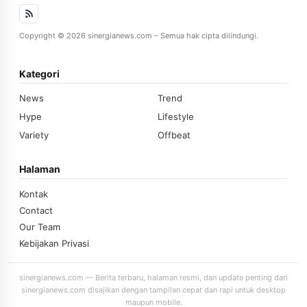
Copyright © 2026 sinergianews.com – Semua hak cipta dilindungi.
Kategori
News
Trend
Hype
Lifestyle
Variety
Offbeat
Halaman
Kontak
Contact
Our Team
Kebijakan Privasi
sinergianews.com — Berita terbaru, halaman resmi, dan update penting dari
sinergianews.com disajikan dengan tampilan cepat dan rapi untuk desktop
maupun mobile.