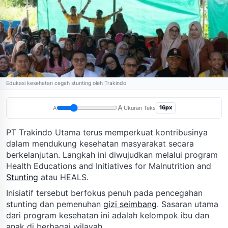
Edukasi kesehatan cegah stunting oleh Trakindo
A
16px
A
Ukuran Teks
PT Trakindo Utama terus memperkuat kontribusinya
dalam mendukung kesehatan masyarakat secara
berkelanjutan. Langkah ini diwujudkan melalui program
Health Educations and Initiatives for Malnutrition and
Stunting
atau HEALS.
Inisiatif tersebut berfokus penuh pada pencegahan
stunting dan pemenuhan
gizi seimbang
. Sasaran utama
dari program kesehatan ini adalah kelompok ibu dan
anak di berbagai wilayah.