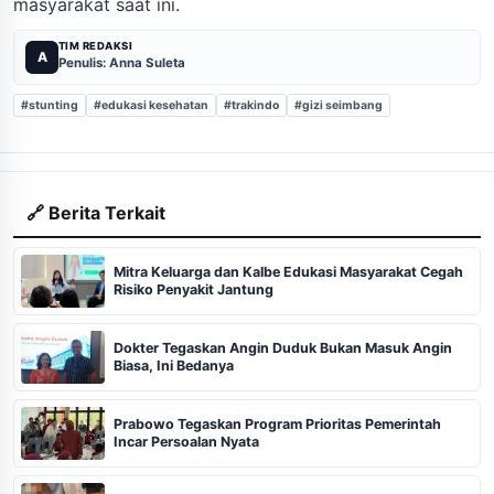
masyarakat saat ini.
TIM REDAKSI
A
Penulis: Anna Suleta
#stunting
#edukasi kesehatan
#trakindo
#gizi seimbang
🔗 Berita Terkait
Mitra Keluarga dan Kalbe Edukasi Masyarakat Cegah
Risiko Penyakit Jantung
Dokter Tegaskan Angin Duduk Bukan Masuk Angin
Biasa, Ini Bedanya
Prabowo Tegaskan Program Prioritas Pemerintah
Incar Persoalan Nyata