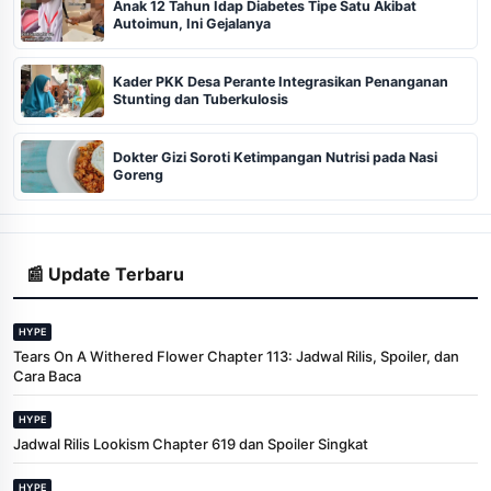
Anak 12 Tahun Idap Diabetes Tipe Satu Akibat
Autoimun, Ini Gejalanya
Kader PKK Desa Perante Integrasikan Penanganan
Stunting dan Tuberkulosis
Dokter Gizi Soroti Ketimpangan Nutrisi pada Nasi
Goreng
📰 Update Terbaru
HYPE
Tears On A Withered Flower Chapter 113: Jadwal Rilis, Spoiler, dan
Cara Baca
HYPE
Jadwal Rilis Lookism Chapter 619 dan Spoiler Singkat
HYPE