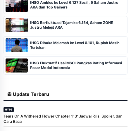
IHSG Ambles ke Level 6.127 Sesi I, 5 Saham Justru
ARA dan Top Gainers
IHSG Berfluktuasi Tajam ke 6.154, Saham ZONE
Justru Melejit ARA
IHSG Dibuka Melemah ke Level 6.161, Rupiah Masih
Tertekan
IHSG Fluktuatif Usai MSCI Pangkas Rating Informasi
Pasar Modal Indonesia
📰 Update Terbaru
HYPE
Tears On A Withered Flower Chapter 113: Jadwal Rilis, Spoiler, dan
Cara Baca