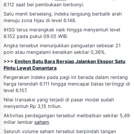
6.112 saat bel pembukaan berbunyi.
Satu menit berselang, indeks langsung berbalik arah
menuju zona hijau di level 6.148.
IHSG terus merangkak naik hingga menyentuh level
6.152 pada pukul 09.05 WIB.
Angka tersebut menunjukkan penguatan sebesar 21
poin atau mengalami kenaikan sekitar 0,36%.
>>>
Emiten Batu Bara Bersiap Jalankan Ekspor Satu
Pintu Lewat Danantara
Pergerakan indeks pada pagi ini berada dalam rentang
harga terendah 6.111 hingga mencapai batas tertinggi di
level 6.157.
Nilai transaksi yang terjadi di pasar modal sudah
menyentuh Rp 3,15 triliun.
Aktivitas perdagangan tersebut melibatkan sekitar 5,49
miliar lembar
saham
.
Seluruh volume saham tersebut berpindah tangan