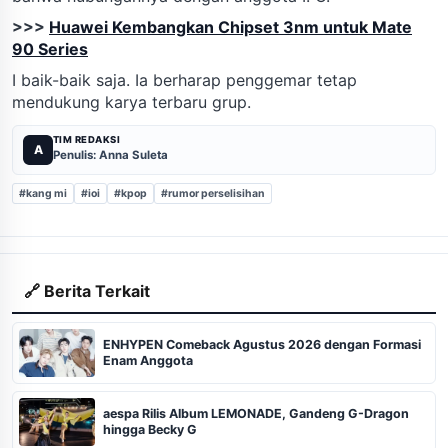
>>>
Huawei Kembangkan Chipset 3nm untuk Mate
90 Series
I baik-baik saja. Ia berharap penggemar tetap
mendukung karya terbaru grup.
TIM REDAKSI
A
Penulis: Anna Suleta
#kang mi
#ioi
#kpop
#rumor perselisihan
🔗 Berita Terkait
ENHYPEN Comeback Agustus 2026 dengan Formasi
Enam Anggota
aespa Rilis Album LEMONADE, Gandeng G-Dragon
hingga Becky G