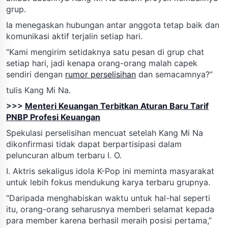
grup.
Ia menegaskan hubungan antar anggota tetap baik dan
komunikasi aktif terjalin setiap hari.
“Kami mengirim setidaknya satu pesan di grup chat
setiap hari, jadi kenapa orang-orang malah capek
sendiri dengan
rumor perselisihan
dan semacamnya?”
tulis Kang Mi Na.
>>>
Menteri Keuangan Terbitkan Aturan Baru Tarif
PNBP Profesi Keuangan
Spekulasi perselisihan mencuat setelah Kang Mi Na
dikonfirmasi tidak dapat berpartisipasi dalam
peluncuran album terbaru I. O.
I. Aktris sekaligus idola K-Pop ini meminta masyarakat
untuk lebih fokus mendukung karya terbaru grupnya.
“Daripada menghabiskan waktu untuk hal-hal seperti
itu, orang-orang seharusnya memberi selamat kepada
para member karena berhasil meraih posisi pertama,”