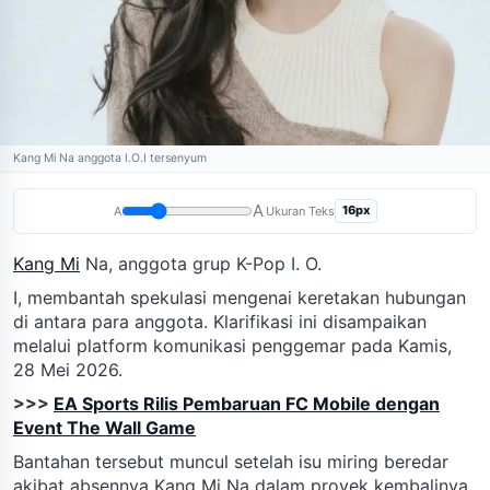
Kang Mi Na anggota I.O.I tersenyum
A
16px
A
Ukuran Teks
Kang Mi
Na, anggota grup K-Pop I. O.
I, membantah spekulasi mengenai keretakan hubungan
di antara para anggota. Klarifikasi ini disampaikan
melalui platform komunikasi penggemar pada Kamis,
28 Mei 2026.
>>>
EA Sports Rilis Pembaruan FC Mobile dengan
Event The Wall Game
Bantahan tersebut muncul setelah isu miring beredar
akibat absennya Kang Mi Na dalam proyek kembalinya