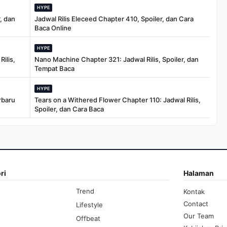
HYPE
, dan
Jadwal Rilis Eleceed Chapter 410, Spoiler, dan Cara
Baca Online
HYPE
ilis,
Nano Machine Chapter 321: Jadwal Rilis, Spoiler, dan
Tempat Baca
HYPE
rbaru
Tears on a Withered Flower Chapter 110: Jadwal Rilis,
Spoiler, dan Cara Baca
ri
Halaman
Trend
Kontak
Contact
Lifestyle
Our Team
Offbeat