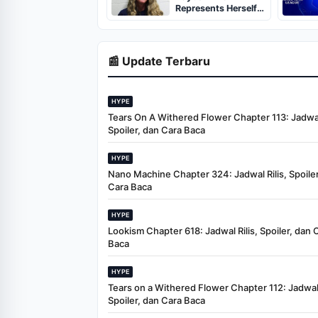
Represents Herself
in Fourth Husband's
Murder Trial
📰 Update Terbaru
HYPE
Tears On A Withered Flower Chapter 113: Jadwal 
Spoiler, dan Cara Baca
HYPE
Nano Machine Chapter 324: Jadwal Rilis, Spoiler
Cara Baca
HYPE
Lookism Chapter 618: Jadwal Rilis, Spoiler, dan 
Baca
HYPE
Tears on a Withered Flower Chapter 112: Jadwal 
Spoiler, dan Cara Baca