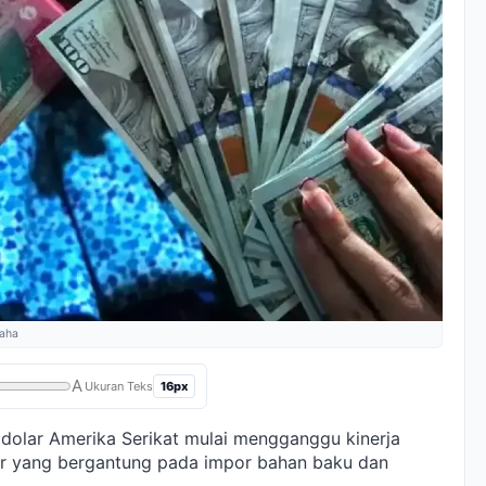
saha
A
16px
Ukuran Teks
p dolar Amerika Serikat mulai mengganggu kinerja
or yang bergantung pada impor bahan baku dan