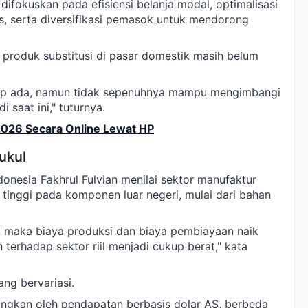
difokuskan pada efisiensi belanja modal, optimalisasi
as, serta diversifikasi pemasok untuk mendorong
produk substitusi di pasar domestik masih belum
etap ada, namun tidak sepenuhnya mampu mengimbangi
 saat ini," tuturnya.
2026 Secara Online Lewat HP
ukul
onesia Fakhrul Fulvian menilai sektor manufaktur
 tinggi pada komponen luar negeri, mulai dari bahan
i, maka biaya produksi dan biaya pembiayaan naik
erhadap sektor riil menjadi cukup berat," kata
ng bervariasi.
ungkan oleh pendapatan berbasis dolar AS, berbeda