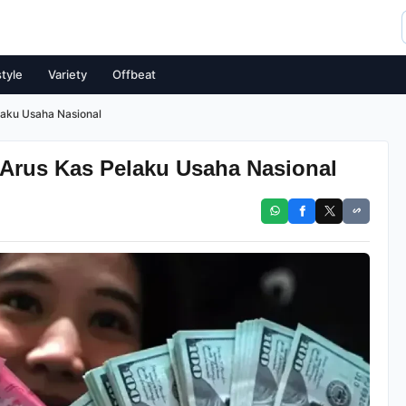
style
Variety
Offbeat
laku Usaha Nasional
 Arus Kas Pelaku Usaha Nasional