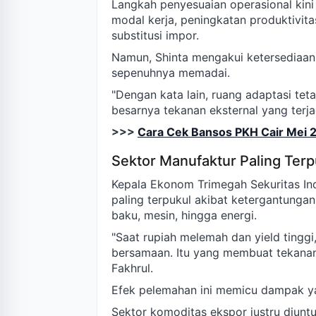
Langkah penyesuaian operasional kini 
modal kerja, peningkatan produktivit
substitusi impor.
Namun, Shinta mengakui ketersediaan 
sepenuhnya memadai.
"Dengan kata lain, ruang adaptasi t
besarnya tekanan eksternal yang terjadi
>>>
Cara Cek Bansos PKH Cair Mei 
Sektor Manufaktur Paling Terp
Kepala Ekonom Trimegah Sekuritas Ind
paling terpukul akibat ketergantungan
baku, mesin, hingga energi.
"Saat rupiah melemah dan yield tingg
bersamaan. Itu yang membuat tekanan t
Fakhrul.
Efek pelemahan ini memicu dampak ya
Sektor komoditas ekspor justru diunt