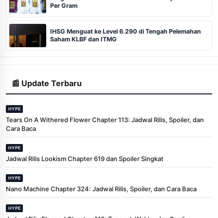
Per Gram
IHSG Menguat ke Level 6.290 di Tengah Pelemahan
Saham KLBF dan ITMG
📰 Update Terbaru
HYPE
Tears On A Withered Flower Chapter 113: Jadwal Rilis, Spoiler, dan
Cara Baca
HYPE
Jadwal Rilis Lookism Chapter 619 dan Spoiler Singkat
HYPE
Nano Machine Chapter 324: Jadwal Rilis, Spoiler, dan Cara Baca
HYPE