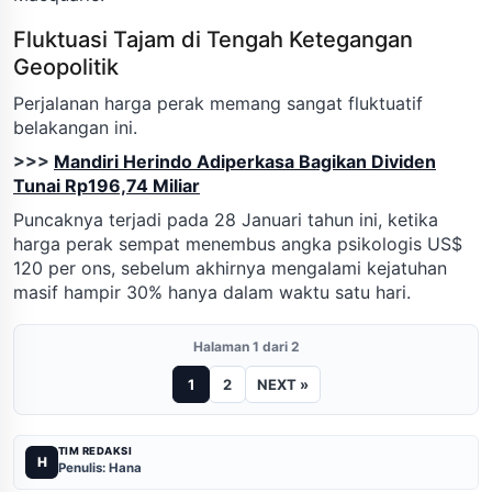
Fluktuasi Tajam di Tengah Ketegangan
Geopolitik
Perjalanan harga perak memang sangat fluktuatif
belakangan ini.
>>>
Mandiri Herindo Adiperkasa Bagikan Dividen
Tunai Rp196,74 Miliar
Puncaknya terjadi pada 28 Januari tahun ini, ketika
harga perak sempat menembus angka psikologis US$
120 per ons, sebelum akhirnya mengalami kejatuhan
masif hampir 30% hanya dalam waktu satu hari.
Halaman 1 dari 2
1
2
NEXT »
TIM REDAKSI
H
Penulis: Hana