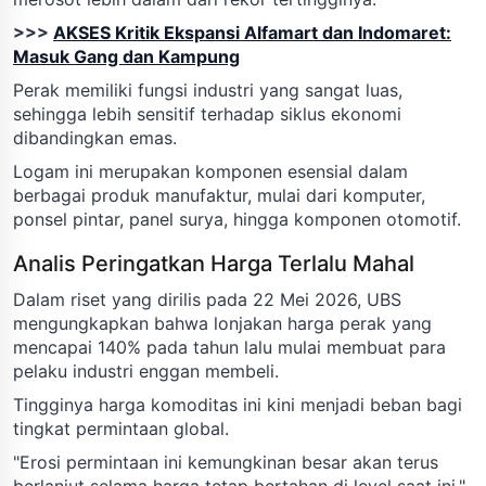
>>>
AKSES Kritik Ekspansi Alfamart dan Indomaret:
Masuk Gang dan Kampung
Perak memiliki fungsi industri yang sangat luas,
sehingga lebih sensitif terhadap siklus ekonomi
dibandingkan emas.
Logam ini merupakan komponen esensial dalam
berbagai produk manufaktur, mulai dari komputer,
ponsel pintar, panel surya, hingga komponen otomotif.
Analis Peringatkan Harga Terlalu Mahal
Dalam riset yang dirilis pada 22 Mei 2026, UBS
mengungkapkan bahwa lonjakan harga perak yang
mencapai 140% pada tahun lalu mulai membuat para
pelaku industri enggan membeli.
Tingginya harga komoditas ini kini menjadi beban bagi
tingkat permintaan global.
"Erosi permintaan ini kemungkinan besar akan terus
berlanjut selama harga tetap bertahan di level saat ini,"