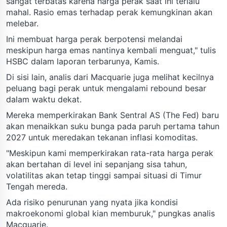
sangat terbatas karena harga perak saat ini terlalu
mahal. Rasio emas terhadap perak kemungkinan akan
melebar.
Ini membuat harga perak berpotensi melandai
meskipun harga emas nantinya kembali menguat," tulis
HSBC dalam laporan terbarunya, Kamis.
Di sisi lain, analis dari Macquarie juga melihat kecilnya
peluang bagi perak untuk mengalami rebound besar
dalam waktu dekat.
Mereka memperkirakan Bank Sentral AS (The Fed) baru
akan menaikkan suku bunga pada paruh pertama tahun
2027 untuk meredakan tekanan inflasi komoditas.
"Meskipun kami memperkirakan rata-rata harga perak
akan bertahan di level ini sepanjang sisa tahun,
volatilitas akan tetap tinggi sampai situasi di Timur
Tengah mereda.
Ada risiko penurunan yang nyata jika kondisi
makroekonomi global kian memburuk," pungkas analis
Macquarie.