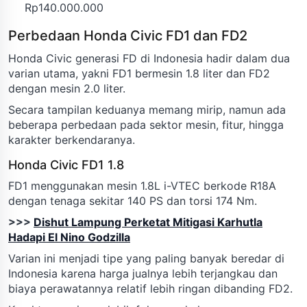
Rp140.000.000
Perbedaan Honda Civic FD1 dan FD2
Honda Civic generasi FD di Indonesia hadir dalam dua
varian utama, yakni FD1 bermesin 1.8 liter dan FD2
dengan mesin 2.0 liter.
Secara tampilan keduanya memang mirip, namun ada
beberapa perbedaan pada sektor mesin, fitur, hingga
karakter berkendaranya.
Honda Civic FD1 1.8
FD1 menggunakan mesin 1.8L i-VTEC berkode R18A
dengan tenaga sekitar 140 PS dan torsi 174 Nm.
>>>
Dishut Lampung Perketat Mitigasi Karhutla
Hadapi El Nino Godzilla
Varian ini menjadi tipe yang paling banyak beredar di
Indonesia karena harga jualnya lebih terjangkau dan
biaya perawatannya relatif lebih ringan dibanding FD2.