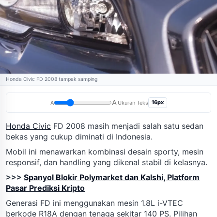
Honda Civic FD 2008 tampak samping
A
16px
A
Ukuran Teks
Honda Civic
FD 2008 masih menjadi salah satu sedan
bekas yang cukup diminati di Indonesia.
Mobil ini menawarkan kombinasi desain sporty, mesin
responsif, dan handling yang dikenal stabil di kelasnya.
>>>
Spanyol Blokir Polymarket dan Kalshi, Platform
Pasar Prediksi Kripto
Generasi FD ini menggunakan mesin 1.8L i-VTEC
berkode R18A dengan tenaga sekitar 140 PS. Pilihan