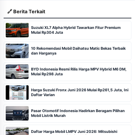
🔗 Berita Terkait
Suzuki XL7 Alpha Hybrid Tawarkan Fitur Premium
Mulai Rp304 Juta
10 Rekomendasi Mobil Daihatsu Matic Bekas Terbaik
dan Harganya
BYD Indonesia Resmi Rilis Harga MPV Hybrid M6 DM,
Mulai Rp298 Juta
Harga Suzuki Fronx Juni 2026 Mulai Rp261,5 Juta, Ini
Daftar Varian
Pasar Otomotif Indonesia Hadirkan Beragam Pilihan
Mobil Listrik Murah
Daftar Harga Mobil LMPV Juni 2026: Mitsubishi