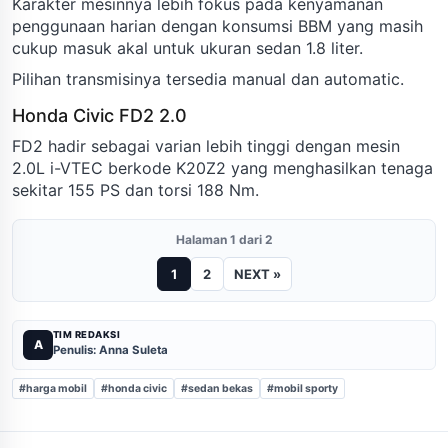
Karakter mesinnya lebih fokus pada kenyamanan
penggunaan harian dengan konsumsi BBM yang masih
cukup masuk akal untuk ukuran sedan 1.8 liter.
Pilihan transmisinya tersedia manual dan automatic.
Honda Civic FD2 2.0
FD2 hadir sebagai varian lebih tinggi dengan mesin
2.0L i-VTEC berkode K20Z2 yang menghasilkan tenaga
sekitar 155 PS dan torsi 188 Nm.
Halaman 1 dari 2
1
2
NEXT »
TIM REDAKSI
A
Penulis: Anna Suleta
#harga mobil
#honda civic
#sedan bekas
#mobil sporty