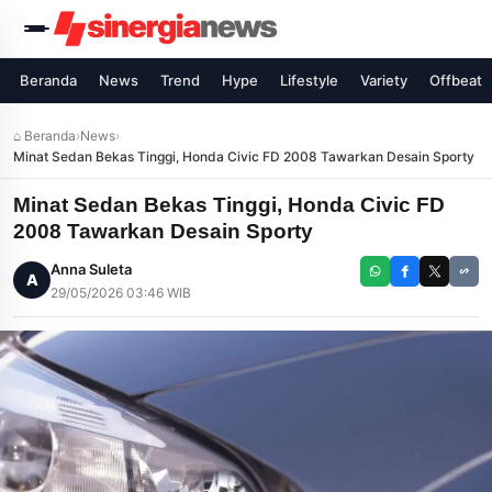
Beranda
News
Trend
Hype
Lifestyle
Variety
Offbeat
⌂ Beranda
›
News
›
Minat Sedan Bekas Tinggi, Honda Civic FD 2008 Tawarkan Desain Sporty
Minat Sedan Bekas Tinggi, Honda Civic FD
2008 Tawarkan Desain Sporty
Anna Suleta
A
29/05/2026 03:46 WIB