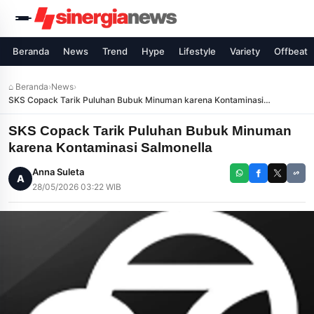
Beranda
News
Trend
Hype
Lifestyle
Variety
Offbeat
⌂ Beranda
›
News
›
SKS Copack Tarik Puluhan Bubuk Minuman karena Kontaminasi
Salmonella
SKS Copack Tarik Puluhan Bubuk Minuman
karena Kontaminasi Salmonella
Anna Suleta
A
28/05/2026 03:22 WIB