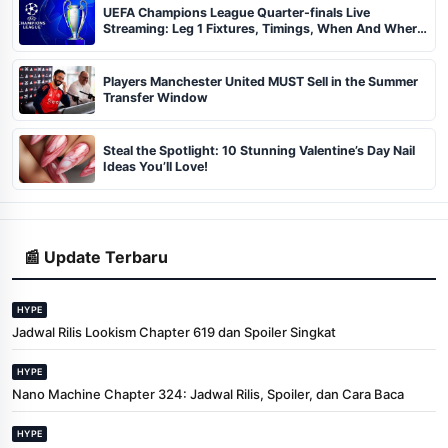
UEFA Champions League Quarter-finals Live
Streaming: Leg 1 Fixtures, Timings, When And Where
To Watch
Players Manchester United MUST Sell in the Summer
Transfer Window
Steal the Spotlight: 10 Stunning Valentine’s Day Nail
Ideas You’ll Love!
📰 Update Terbaru
HYPE
Jadwal Rilis Lookism Chapter 619 dan Spoiler Singkat
HYPE
Nano Machine Chapter 324: Jadwal Rilis, Spoiler, dan Cara Baca
HYPE