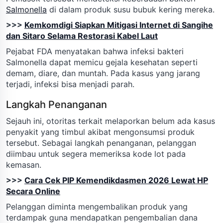
Salmonella
di dalam produk susu bubuk kering mereka.
>>>
Kemkomdigi Siapkan Mitigasi Internet di Sangihe
dan Sitaro Selama Restorasi Kabel Laut
Pejabat FDA menyatakan bahwa infeksi bakteri
Salmonella dapat memicu gejala kesehatan seperti
demam, diare, dan muntah. Pada kasus yang jarang
terjadi, infeksi bisa menjadi parah.
Langkah Penanganan
Sejauh ini, otoritas terkait melaporkan belum ada kasus
penyakit yang timbul akibat mengonsumsi produk
tersebut. Sebagai langkah penanganan, pelanggan
diimbau untuk segera memeriksa kode lot pada
kemasan.
>>>
Cara Cek PIP Kemendikdasmen 2026 Lewat HP
Secara Online
Pelanggan diminta mengembalikan produk yang
terdampak guna mendapatkan pengembalian dana