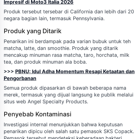
Impresif di Moto3 Italia 2026
Produk tersebut tersebar di California dan lebih dari 20
negara bagian lain, termasuk Pennsylvania.
Produk yang Ditarik
Penarikan ini berdampak pada varian bubuk untuk teh
matcha, latte, dan smoothie. Produk yang ditarik
mencakup minuman rasa matcha, taro, horchata, milk
tea, dan produk minuman ala boba.
>>>
PBNU: Idul Adha Momentum Resapi Ketaatan dan
Pengorbanan
Semua produk dipasarkan di bawah beberapa nama
merek, termasuk yang dijual langsung ke publik melalui
situs web Angel Specialty Products.
Penyebab Kontaminasi
Investigasi internal menunjukkan bahwa keputusan
penarikan dipicu oleh salah satu pemasok SKS Copack.
Pemasok tersebut mendeteksi keberadaan bakteri