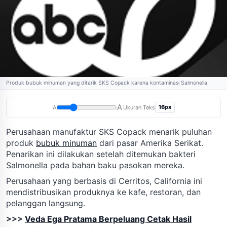
Produk bubuk minuman yang ditarik SKS Copack karena kontaminasi Salmonella
A
16px
A
Ukuran Teks
Perusahaan manufaktur SKS Copack menarik puluhan
produk
bubuk minuman
dari pasar Amerika Serikat.
Penarikan ini dilakukan setelah ditemukan bakteri
Salmonella pada bahan baku pasokan mereka.
Perusahaan yang berbasis di Cerritos, California ini
mendistribusikan produknya ke kafe, restoran, dan
pelanggan langsung.
>>>
Veda Ega Pratama Berpeluang Cetak Hasil