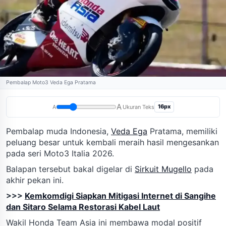
Pembalap Moto3 Veda Ega Pratama
A
16px
A
Ukuran Teks
Pembalap muda Indonesia,
Veda Ega
Pratama, memiliki
peluang besar untuk kembali meraih hasil mengesankan
pada seri Moto3 Italia 2026.
Balapan tersebut bakal digelar di
Sirkuit Mugello
pada
akhir pekan ini.
>>>
Kemkomdigi Siapkan Mitigasi Internet di Sangihe
dan Sitaro Selama Restorasi Kabel Laut
Wakil Honda Team Asia ini membawa modal positif