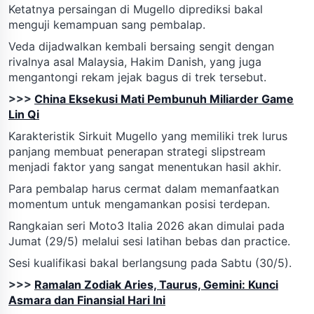
Ketatnya persaingan di Mugello diprediksi bakal
menguji kemampuan sang pembalap.
Veda dijadwalkan kembali bersaing sengit dengan
rivalnya asal Malaysia, Hakim Danish, yang juga
mengantongi rekam jejak bagus di trek tersebut.
>>>
China Eksekusi Mati Pembunuh Miliarder Game
Lin Qi
Karakteristik Sirkuit Mugello yang memiliki trek lurus
panjang membuat penerapan strategi slipstream
menjadi faktor yang sangat menentukan hasil akhir.
Para pembalap harus cermat dalam memanfaatkan
momentum untuk mengamankan posisi terdepan.
Rangkaian seri Moto3 Italia 2026 akan dimulai pada
Jumat (29/5) melalui sesi latihan bebas dan practice.
Sesi kualifikasi bakal berlangsung pada Sabtu (30/5).
>>>
Ramalan Zodiak Aries, Taurus, Gemini: Kunci
Asmara dan Finansial Hari Ini