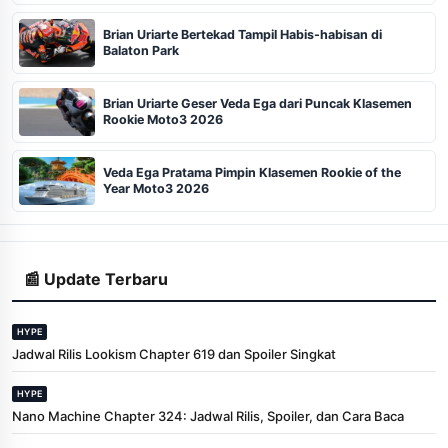
Brian Uriarte Bertekad Tampil Habis-habisan di
Balaton Park
Brian Uriarte Geser Veda Ega dari Puncak Klasemen
Rookie Moto3 2026
Veda Ega Pratama Pimpin Klasemen Rookie of the
Year Moto3 2026
📰 Update Terbaru
HYPE
Jadwal Rilis Lookism Chapter 619 dan Spoiler Singkat
HYPE
Nano Machine Chapter 324: Jadwal Rilis, Spoiler, dan Cara Baca