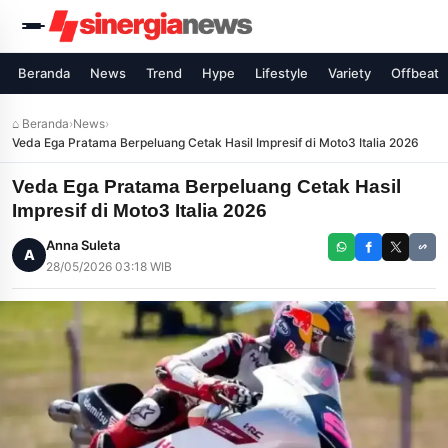
Beranda
News
Trend
Hype
Lifestyle
Variety
Offbeat
⌂ Beranda
›
News
›
Veda Ega Pratama Berpeluang Cetak Hasil Impresif di Moto3 Italia 2026
Veda Ega Pratama Berpeluang Cetak Hasil
Impresif di Moto3 Italia 2026
Anna Suleta
A
28/05/2026 03:18 WIB