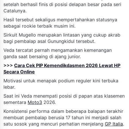
setelah berhasil finis di posisi delapan besar pada seri
Catalunya.
Hasil tersebut sekaligus mempertahankan statusnya
sebagai rookie terbaik musim ini.
Sirkuit Mugello merupakan lintasan yang cukup akrab
bagi pembalap asal Gunungkidul tersebut.
Veda tercatat pernah mengamankan kemenangan
ganda saat bersaing di ajang junior.
>>>
Cara Cek PIP Kemendikdasmen 2026 Lewat HP
Secara Online
Motivasi untuk menapak podium reguler kini terbuka
lebar.
Saat ini Veda menempati posisi di papan atas klasemen
sementara
Moto3
2026.
Konsistensi performa dalam beberapa balapan terakhir
membuat pembalap berusia 17 tahun ini menjadi salah
satu sosok yang mencuri perhatian menjelang
GP Italia
.