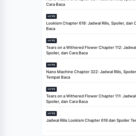
Cara Baca
HYPE
Lookism Chapter 618: Jadwal Rilis, Spoiler, dan 
Baca
HYPE
Tears on a Withered Flower Chapter 112: Jadwal 
Spoiler, dan Cara Baca
HYPE
Nano Machine Chapter 322: Jadwal Rilis, Spoiler
Tempat Baca
HYPE
Tears on a Withered Flower Chapter 111: Jadwal R
Spoiler, dan Cara Baca
HYPE
Jadwal Rilis Lookism Chapter 616 dan Spoiler Te