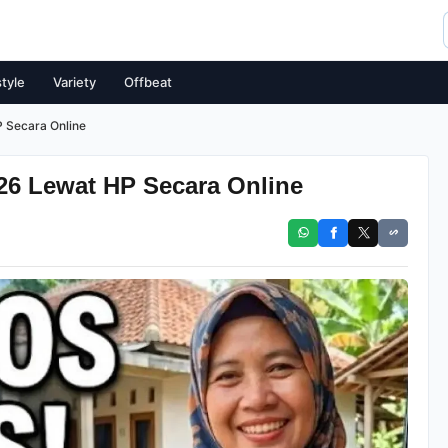
style
Variety
Offbeat
 Secara Online
26 Lewat HP Secara Online