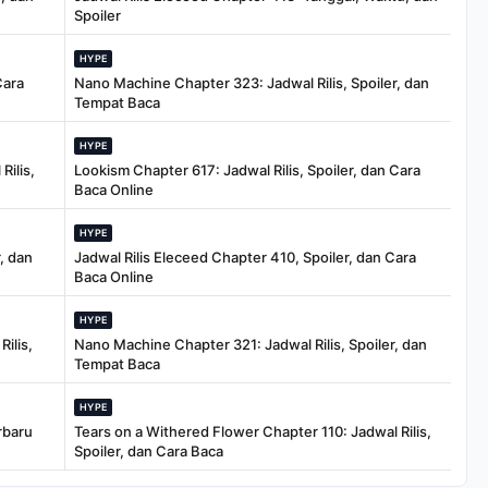
Spoiler
HYPE
Cara
Nano Machine Chapter 323: Jadwal Rilis, Spoiler, dan
Tempat Baca
HYPE
Rilis,
Lookism Chapter 617: Jadwal Rilis, Spoiler, dan Cara
Baca Online
HYPE
, dan
Jadwal Rilis Eleceed Chapter 410, Spoiler, dan Cara
Baca Online
HYPE
ilis,
Nano Machine Chapter 321: Jadwal Rilis, Spoiler, dan
Tempat Baca
HYPE
rbaru
Tears on a Withered Flower Chapter 110: Jadwal Rilis,
Spoiler, dan Cara Baca