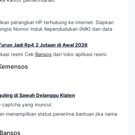
ke kantor pemerintahan.
kan perangkat HP terhubung ke internet. Siapkan
engisi Nomor Induk Kependudukan (NIK) dan data
urun Jadi Rp4,2 Jutaan di Awal 2026
ikasi resmi Cek
Bansos
dari toko aplikasi resmi.
 Kemensos
uling di Sawah Delanggu Klaten
de captcha yang muncul.
kan menampilkan status penerima bantuan jika nama
 Bansos