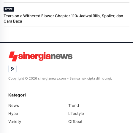
HYPE
Tears on a Withered Flower Chapter 110: Jadwal Rilis, Spoiler, dan
Cara Baca
Copyright © 2026 sinergianews.com – Semua hak cipta dilindungi.
Kategori
News
Trend
Hype
Lifestyle
Variety
Offbeat