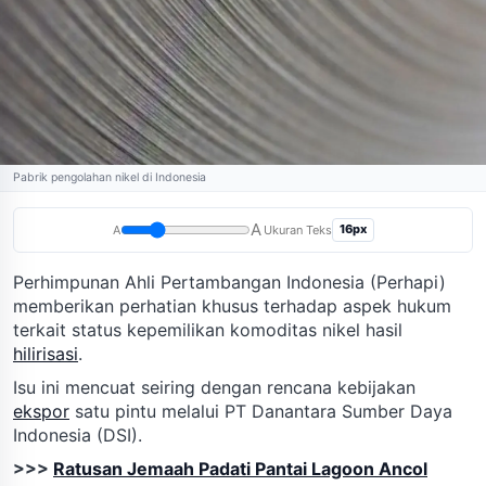
Pabrik pengolahan nikel di Indonesia
A
16px
A
Ukuran Teks
Perhimpunan Ahli Pertambangan Indonesia (Perhapi)
memberikan perhatian khusus terhadap aspek hukum
terkait status kepemilikan komoditas nikel hasil
hilirisasi
.
Isu ini mencuat seiring dengan rencana kebijakan
ekspor
satu pintu melalui PT Danantara Sumber Daya
Indonesia (DSI).
>>>
Ratusan Jemaah Padati Pantai Lagoon Ancol