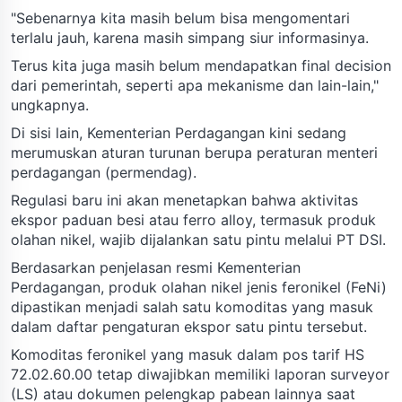
"Sebenarnya kita masih belum bisa mengomentari
terlalu jauh, karena masih simpang siur informasinya.
Terus kita juga masih belum mendapatkan final decision
dari pemerintah, seperti apa mekanisme dan lain-lain,"
ungkapnya.
Di sisi lain, Kementerian Perdagangan kini sedang
merumuskan aturan turunan berupa peraturan menteri
perdagangan (permendag).
Regulasi baru ini akan menetapkan bahwa aktivitas
ekspor paduan besi atau ferro alloy, termasuk produk
olahan nikel, wajib dijalankan satu pintu melalui PT DSI.
Berdasarkan penjelasan resmi Kementerian
Perdagangan, produk olahan nikel jenis feronikel (FeNi)
dipastikan menjadi salah satu komoditas yang masuk
dalam daftar pengaturan ekspor satu pintu tersebut.
Komoditas feronikel yang masuk dalam pos tarif HS
72.02.60.00 tetap diwajibkan memiliki laporan surveyor
(LS) atau dokumen pelengkap pabean lainnya saat