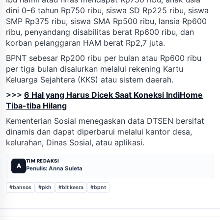
dini 0–6 tahun Rp750 ribu, siswa SD Rp225 ribu, siswa
SMP Rp375 ribu, siswa SMA Rp500 ribu, lansia Rp600
ribu, penyandang disabilitas berat Rp600 ribu, dan
korban pelanggaran HAM berat Rp2,7 juta.
BPNT sebesar Rp200 ribu per bulan atau Rp600 ribu
per tiga bulan disalurkan melalui rekening Kartu
Keluarga Sejahtera (KKS) atau sistem daerah.
>>>
6 Hal yang Harus Dicek Saat Koneksi IndiHome
Tiba-tiba Hilang
Kementerian Sosial menegaskan data DTSEN bersifat
dinamis dan dapat diperbarui melalui kantor desa,
kelurahan, Dinas Sosial, atau aplikasi.
TIM REDAKSI
A
Penulis: Anna Suleta
#bansos
#pkh
#blt kesra
#bpnt