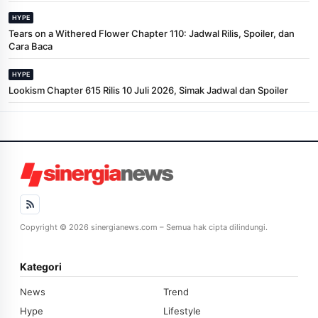
HYPE
Tears on a Withered Flower Chapter 110: Jadwal Rilis, Spoiler, dan
Cara Baca
HYPE
Lookism Chapter 615 Rilis 10 Juli 2026, Simak Jadwal dan Spoiler
Copyright © 2026 sinergianews.com – Semua hak cipta dilindungi.
Kategori
News
Trend
Hype
Lifestyle