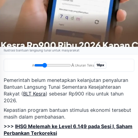
Ilustrasi bantuan langsung tunai untuk masyarakat
A
16px
A
Ukuran Teks
Pemerintah belum menetapkan kelanjutan penyaluran
Bantuan Langsung Tunai Sementara Kesejahteraan
Rakyat (
BLT Kesra
) sebesar Rp900 ribu untuk tahun
2026.
Kepastian program bantuan stimulus ekonomi tersebut
masih dalam pembahasan.
>>>
IHSG Melemah ke Level 6.149 pada Sesi I, Saham
Perbankan Terkoreksi