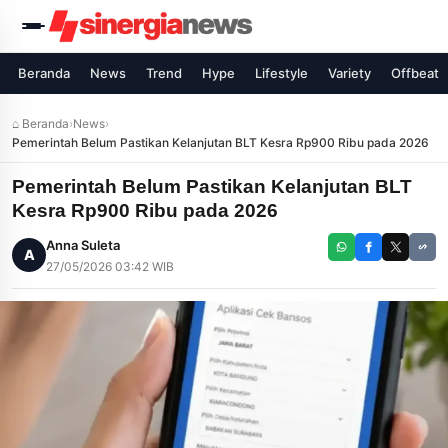
Beranda
News
Trend
Hype
Lifestyle
Variety
Offbeat
⌂ Beranda
›
News
›
Pemerintah Belum Pastikan Kelanjutan BLT Kesra Rp900 Ribu pada 2026
Pemerintah Belum Pastikan Kelanjutan BLT
Kesra Rp900 Ribu pada 2026
Anna Suleta
A
27/05/2026 03:42 WIB