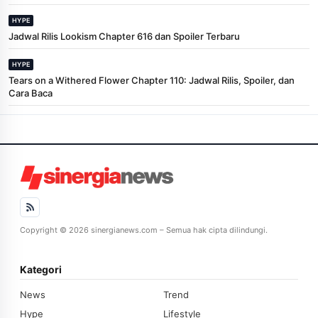
HYPE
Jadwal Rilis Lookism Chapter 616 dan Spoiler Terbaru
HYPE
Tears on a Withered Flower Chapter 110: Jadwal Rilis, Spoiler, dan
Cara Baca
Copyright © 2026 sinergianews.com – Semua hak cipta dilindungi.
Kategori
News
Trend
Hype
Lifestyle