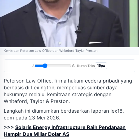
Kemitraan Peterson Law Office dan Whiteford Taylor Preston
A
16px
A
Ukuran Teks
Peterson Law Office, firma hukum
cedera pribadi
yang
berbasis di Lexington, memperluas sumber daya
hukumnya melalui kemitraan strategis dengan
Whiteford, Taylor & Preston.
Langkah ini diumumkan berdasarkan laporan lex18.
com pada 23 Mei 2026.
>>>
Solaris Energy Infrastructure Raih Pendanaan
Hampir Dua Miliar Dolar AS