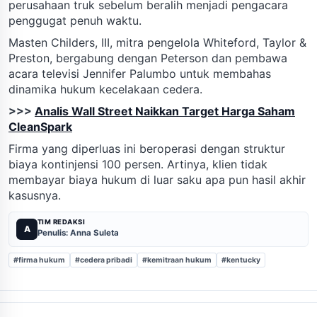
perusahaan truk sebelum beralih menjadi pengacara
penggugat penuh waktu.
Masten Childers, III, mitra pengelola Whiteford, Taylor &
Preston, bergabung dengan Peterson dan pembawa
acara televisi Jennifer Palumbo untuk membahas
dinamika hukum kecelakaan cedera.
>>>
Analis Wall Street Naikkan Target Harga Saham
CleanSpark
Firma yang diperluas ini beroperasi dengan struktur
biaya kontinjensi 100 persen. Artinya, klien tidak
membayar biaya hukum di luar saku apa pun hasil akhir
kasusnya.
TIM REDAKSI
A
Penulis: Anna Suleta
#firma hukum
#cedera pribadi
#kemitraan hukum
#kentucky