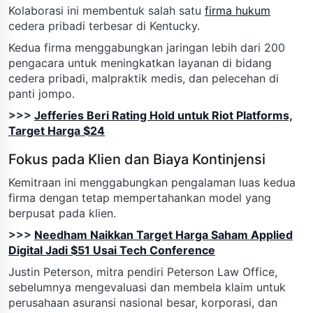
Kolaborasi ini membentuk salah satu
firma hukum
cedera pribadi terbesar di Kentucky.
Kedua firma menggabungkan jaringan lebih dari 200
pengacara untuk meningkatkan layanan di bidang
cedera pribadi, malpraktik medis, dan pelecehan di
panti jompo.
>>>
Jefferies Beri Rating Hold untuk Riot Platforms,
Target Harga $24
Fokus pada Klien dan Biaya Kontinjensi
Kemitraan ini menggabungkan pengalaman luas kedua
firma dengan tetap mempertahankan model yang
berpusat pada klien.
>>>
Needham Naikkan Target Harga Saham Applied
Digital Jadi $51 Usai Tech Conference
Justin Peterson, mitra pendiri Peterson Law Office,
sebelumnya mengevaluasi dan membela klaim untuk
perusahaan asuransi nasional besar, korporasi, dan