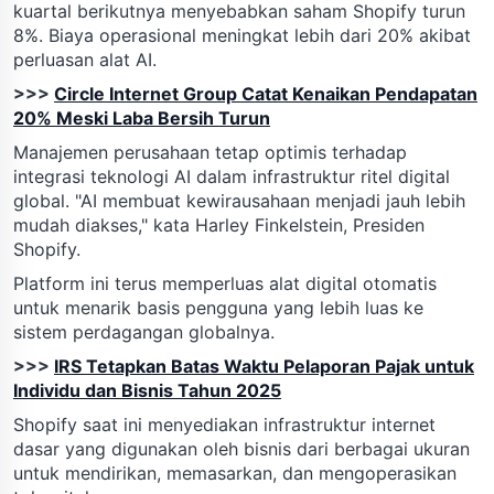
kuartal berikutnya menyebabkan saham Shopify turun
8%. Biaya operasional meningkat lebih dari 20% akibat
perluasan alat AI.
>>>
Circle Internet Group Catat Kenaikan Pendapatan
20% Meski Laba Bersih Turun
Manajemen perusahaan tetap optimis terhadap
integrasi teknologi AI dalam infrastruktur ritel digital
global. "AI membuat kewirausahaan menjadi jauh lebih
mudah diakses," kata Harley Finkelstein, Presiden
Shopify.
Platform ini terus memperluas alat digital otomatis
untuk menarik basis pengguna yang lebih luas ke
sistem perdagangan globalnya.
>>>
IRS Tetapkan Batas Waktu Pelaporan Pajak untuk
Individu dan Bisnis Tahun 2025
Shopify saat ini menyediakan infrastruktur internet
dasar yang digunakan oleh bisnis dari berbagai ukuran
untuk mendirikan, memasarkan, dan mengoperasikan