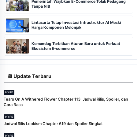
Pemerintah Wajibkan E-Commerce Tolak Pedagang
Tanpa NIB
Lintasarta Tetap Investasi Infrastruktur AI Meski
Harga Komponen Melonjak
Kemendag Terbitkan Aturan Baru untuk Perkuat
Ekosistem E-commerce
📰 Update Terbaru
HYPE
Tears On A Withered Flower Chapter 113: Jadwal Rilis, Spoiler, dan
Cara Baca
HYPE
Jadwal Rilis Lookism Chapter 619 dan Spoiler Singkat
HYPE