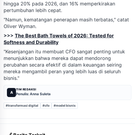
hingga 20% pada 2026, dan 16% memperkirakan
pertumbuhan lebih cepat.
"Namun, kematangan penerapan masih terbatas," catat
Oliver Wyman.
>>>
The Best Bath Towels of 2026: Tested for
Softness and Durability
"Kesenjangan itu membuat CFO sangat penting untuk
menunjukkan bahwa mereka dapat mendorong
perubahan secara efektif di dalam keuangan seiring
mereka mengambil peran yang lebih luas di seluruh
bisnis."
TIM REDAKSI
A
Penulis: Anna Suleta
#transformasi digital
#cfo
#model bisnis
🔗 Berita Terkait