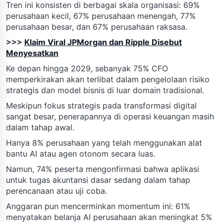
Tren ini konsisten di berbagai skala organisasi: 69%
perusahaan kecil, 67% perusahaan menengah, 77%
perusahaan besar, dan 67% perusahaan raksasa.
>>>
Klaim Viral JPMorgan dan Ripple Disebut
Menyesatkan
Ke depan hingga 2029, sebanyak 75% CFO
memperkirakan akan terlibat dalam pengelolaan risiko
strategis dan model bisnis di luar domain tradisional.
Meskipun fokus strategis pada transformasi digital
sangat besar, penerapannya di operasi keuangan masih
dalam tahap awal.
Hanya 8% perusahaan yang telah menggunakan alat
bantu AI atau agen otonom secara luas.
Namun, 74% peserta mengonfirmasi bahwa aplikasi
untuk tugas akuntansi dasar sedang dalam tahap
perencanaan atau uji coba.
Anggaran pun mencerminkan momentum ini: 61%
menyatakan belanja AI perusahaan akan meningkat 5%