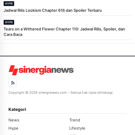
HYPE
Jadwal Rilis Lookism Chapter 616 dan Spoiler Terbaru
HYPE
Tears on a Withered Flower Chapter 110: Jadwal Rilis, Spoiler, dan
Cara Baca
Copyright © 2026 sinergianews.com – Semua hak cipta dilindungi.
Kategori
News
Trend
Hype
Lifestyle