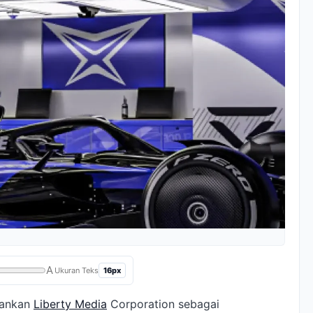
A
16px
Ukuran Teks
hankan
Liberty Media
Corporation sebagai