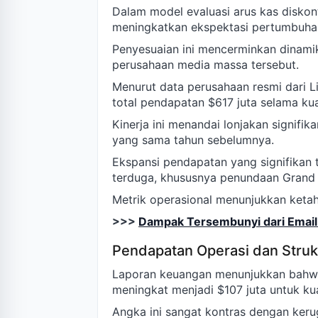
Dalam model evaluasi arus kas diskon
meningkatkan ekspektasi pertumbuhan
Penyesuaian ini mencerminkan dinami
perusahaan media massa tersebut.
Menurut data perusahaan resmi dari L
total pendapatan $617 juta selama ku
Kinerja ini menandai lonjakan signif
yang sama tahun sebelumnya.
Ekspansi pendapatan yang signifikan 
terduga, khususnya penundaan Grand P
Metrik operasional menunjukkan ketah
>>>
Dampak Tersembunyi dari Email 
Pendapatan Operasi dan Strukt
Laporan keuangan menunjukkan bahwa
meningkat menjadi $107 juta untuk ku
Angka ini sangat kontras dengan keru