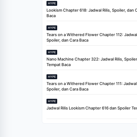
HYPE
Lookism Chapter 618: Jadwal Rilis, Spoiler, dan 
Baca
HYPE
Tears on a Withered Flower Chapter 112: Jadwal 
Spoiler, dan Cara Baca
HYPE
Nano Machine Chapter 322: Jadwal Rilis, Spoiler
Tempat Baca
HYPE
Tears on a Withered Flower Chapter 111: Jadwal R
Spoiler, dan Cara Baca
HYPE
Jadwal Rilis Lookism Chapter 616 dan Spoiler Te