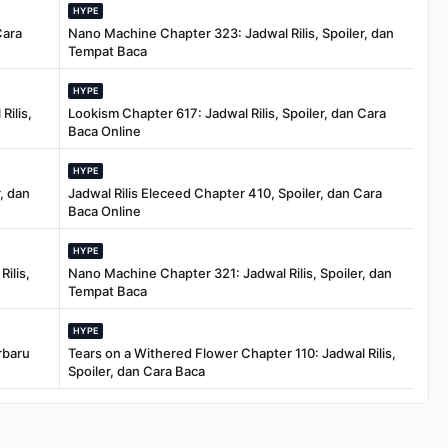
HYPE
Cara
Nano Machine Chapter 323: Jadwal Rilis, Spoiler, dan
Tempat Baca
HYPE
Rilis,
Lookism Chapter 617: Jadwal Rilis, Spoiler, dan Cara
Baca Online
HYPE
, dan
Jadwal Rilis Eleceed Chapter 410, Spoiler, dan Cara
Baca Online
HYPE
ilis,
Nano Machine Chapter 321: Jadwal Rilis, Spoiler, dan
Tempat Baca
HYPE
rbaru
Tears on a Withered Flower Chapter 110: Jadwal Rilis,
Spoiler, dan Cara Baca