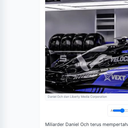
Daniel Och dan Liberty Media Corporation
A
Miliarder Daniel Och terus memperta