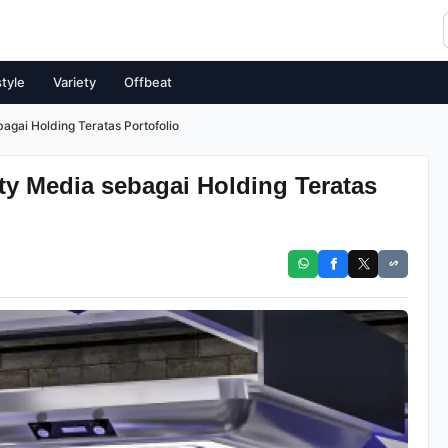
style
Variety
Offbeat
agai Holding Teratas Portofolio
ty Media sebagai Holding Teratas