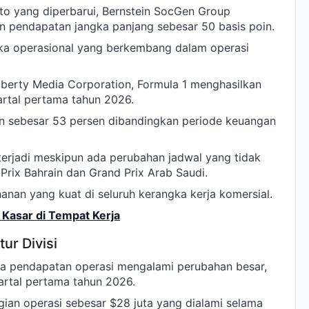
to yang diperbarui, Bernstein SocGen Group
 pendapatan jangka panjang sebesar 50 basis poin.
ka operasional yang berkembang dalam operasi
iberty Media Corporation, Formula 1 menghasilkan
artal pertama tahun 2026.
ikan sebesar 53 persen dibandingkan periode keuangan
terjadi meskipun ada perubahan jadwal yang tidak
rix Bahrain dan Grand Prix Arab Saudi.
anan yang kuat di seluruh kerangka kerja komersial.
Kasar di Tempat Kerja
ur Divisi
 pendapatan operasi mengalami perubahan besar,
artal pertama tahun 2026.
gian operasi sebesar $28 juta yang dialami selama