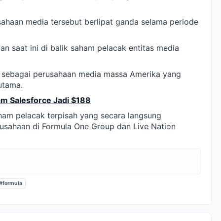
usahaan media tersebut berlipat ganda selama periode
n saat ini di balik saham pelacak entitas media
i sebagai perusahaan media massa Amerika yang
 utama.
am Salesforce Jadi $188
ham pelacak terpisah yang secara langsung
sahaan di Formula One Group dan Live Nation
#formula