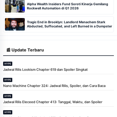
Alpha Wealth Insiders Fund Soroti Kinerja Gemilang
Rockwell Automation di Q1 2026
Tragic End in Brooklyn: Landlord Menachem Stark
Abducted, Suffocated, and Left Burned in a Dumpster
📰 Update Terbaru
HYPE
Jadwal Rilis Lookism Chapter 619 dan Spoiler Singkat
HYPE
Nano Machine Chapter 324: Jadwal Rilis, Spoiler, dan Cara Baca
HYPE
Jadwal Rilis Eleceed Chapter 413: Tanggal, Waktu, dan Spoiler
HYPE