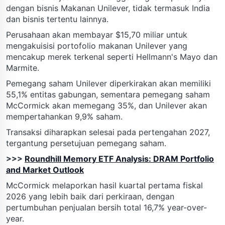
dengan bisnis Makanan Unilever, tidak termasuk India
dan bisnis tertentu lainnya.
Perusahaan akan membayar $15,70 miliar untuk
mengakuisisi portofolio makanan Unilever yang
mencakup merek terkenal seperti Hellmann's Mayo dan
Marmite.
Pemegang saham Unilever diperkirakan akan memiliki
55,1% entitas gabungan, sementara pemegang saham
McCormick akan memegang 35%, dan Unilever akan
mempertahankan 9,9% saham.
Transaksi diharapkan selesai pada pertengahan 2027,
tergantung persetujuan pemegang saham.
>>>
Roundhill Memory ETF Analysis: DRAM Portfolio
and Market Outlook
McCormick melaporkan hasil kuartal pertama fiskal
2026 yang lebih baik dari perkiraan, dengan
pertumbuhan penjualan bersih total 16,7% year-over-
year.