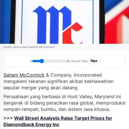
Grafik penurunan saham McCormick
A
16px
A
Ukuran Teks
Saham McCormick
& Company, Incorporated
mengalami tekanan signifikan akibat kekhawatiran
seputar merger yang akan datang.
Perusahaan yang berbasis di Hunt Valley, Maryland ini
bergerak di bidang peracikan rasa global, memproduksi
rempah-rempah, bumbu, dan sistem rasa khusus.
>>>
Wall Street Analysts Raise Target Prices for
Diamondback Energy Inc