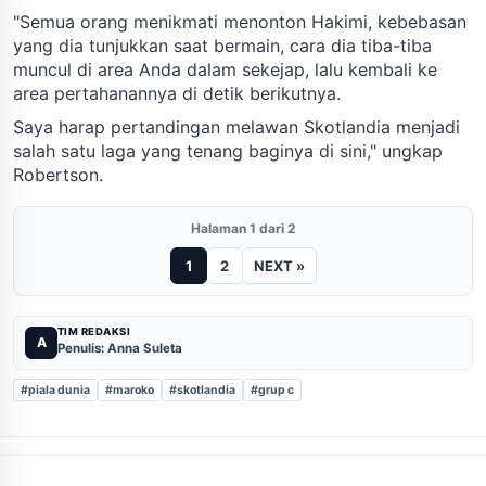
"Semua orang menikmati menonton Hakimi, kebebasan
yang dia tunjukkan saat bermain, cara dia tiba-tiba
muncul di area Anda dalam sekejap, lalu kembali ke
area pertahanannya di detik berikutnya.
Saya harap pertandingan melawan Skotlandia menjadi
salah satu laga yang tenang baginya di sini," ungkap
Robertson.
Halaman 1 dari 2
1
2
NEXT »
TIM REDAKSI
A
Penulis: Anna Suleta
#piala dunia
#maroko
#skotlandia
#grup c