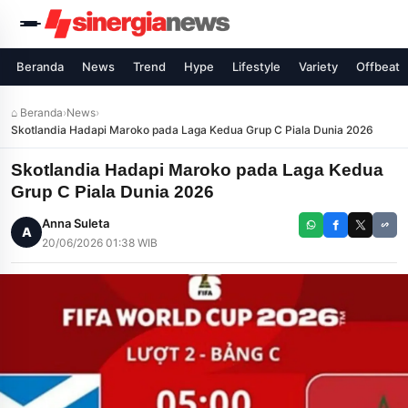
Beranda
News
Trend
Hype
Lifestyle
Variety
Offbeat
⌂ Beranda
›
News
›
Skotlandia Hadapi Maroko pada Laga Kedua Grup C Piala Dunia 2026
Skotlandia Hadapi Maroko pada Laga Kedua
Grup C Piala Dunia 2026
Anna Suleta
A
20/06/2026 01:38 WIB