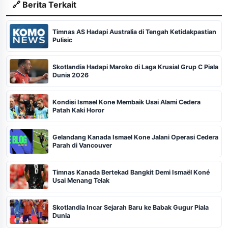
🔗 Berita Terkait
Timnas AS Hadapi Australia di Tengah Ketidakpastian
Pulisic
Skotlandia Hadapi Maroko di Laga Krusial Grup C Piala
Dunia 2026
Kondisi Ismael Kone Membaik Usai Alami Cedera
Patah Kaki Horor
Gelandang Kanada Ismael Kone Jalani Operasi Cedera
Parah di Vancouver
Timnas Kanada Bertekad Bangkit Demi Ismaël Koné
Usai Menang Telak
Skotlandia Incar Sejarah Baru ke Babak Gugur Piala
Dunia