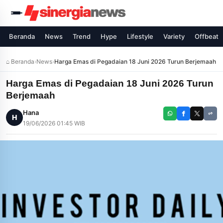
Beranda
News
Trend
Hype
Lifestyle
Variety
Offbeat
⌂ Beranda
›
News
›
Harga Emas di Pegadaian 18 Juni 2026 Turun Berjemaah
Harga Emas di Pegadaian 18 Juni 2026 Turun
Berjemaah
Hana
H
19/06/2026 01:45 WIB