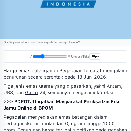
Grafik pelemahan nilai tukar rupiah terhadap dolar AS
A
16px
A
Ukuran Teks
Harga emas
batangan di Pegadaian tercatat mengalami
penurunan secara serentak pada 18 Juni 2026.
Tiga jenis emas utama yang dipasarkan, yakni Antam,
UBS, dan
Galeri
24, semuanya mengalami koreksi.
>>>
PDPOTJI Ingatkan Masyarakat Periksa Izin Edar
Jamu Online di BPOM
Pegadaian
menyediakan emas batangan dalam
berbagai ukuran, mulai dari 0,5 gram hingga 1.000
gram. Penurunan harga terlihat signifikan pada pecahan