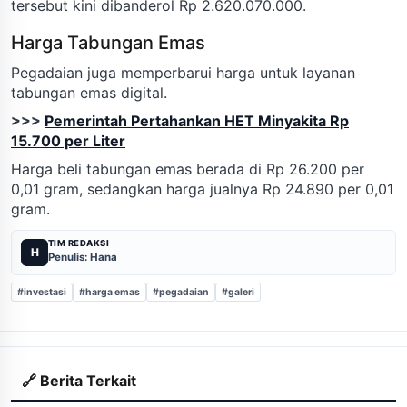
tersebut kini dibanderol Rp 2.620.070.000.
Harga Tabungan Emas
Pegadaian juga memperbarui harga untuk layanan
tabungan emas digital.
>>>
Pemerintah Pertahankan HET Minyakita Rp
15.700 per Liter
Harga beli tabungan emas berada di Rp 26.200 per
0,01 gram, sedangkan harga jualnya Rp 24.890 per 0,01
gram.
TIM REDAKSI
H
Penulis: Hana
#investasi
#harga emas
#pegadaian
#galeri
🔗 Berita Terkait