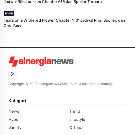
Jadwal Rilis Lookism Chapter 616 dan Spoiler Terbaru
HYPE
Tears on a Withered Flower Chapter 110: Jadwal Rilis, Spoiler, dan
Cara Baca
Copyright © 2026 sinergianews.com – Semua hak cipta dilindungi.
Kategori
News
Trend
Hype
Lifestyle
Variety
Offbeat