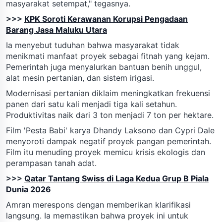
masyarakat setempat," tegasnya.
>>>
KPK Soroti Kerawanan Korupsi Pengadaan
Barang Jasa Maluku Utara
Ia menyebut tuduhan bahwa masyarakat tidak
menikmati manfaat proyek sebagai fitnah yang kejam.
Pemerintah juga menyalurkan bantuan benih unggul,
alat mesin pertanian, dan sistem irigasi.
Modernisasi pertanian diklaim meningkatkan frekuensi
panen dari satu kali menjadi tiga kali setahun.
Produktivitas naik dari 3 ton menjadi 7 ton per hektare.
Film 'Pesta Babi' karya Dhandy Laksono dan Cypri Dale
menyoroti dampak negatif proyek pangan pemerintah.
Film itu menuding proyek memicu krisis ekologis dan
perampasan tanah adat.
>>>
Qatar Tantang Swiss di Laga Kedua Grup B Piala
Dunia 2026
Amran merespons dengan memberikan klarifikasi
langsung. Ia memastikan bahwa proyek ini untuk