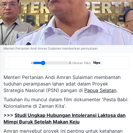
Menteri Pertanian Andi Amran Sulaiman memberikan pernyataan
A
16px
A
Ukuran Teks
Menteri Pertanian Andi Amran Sulaiman membantah
tuduhan perampasan lahan adat dalam Proyek
Strategis Nasional (PSN) pangan di
Papua Selatan
.
Tuduhan itu muncul dalam film dokumenter 'Pesta Babi:
Kolonialisme di Zaman Kita'.
>>>
Studi Ungkap Hubungan Intoleransi Laktosa dan
Mimpi Buruk Setelah Makan Keju
Amran menyebut proyek ini penting untuk ketahanan