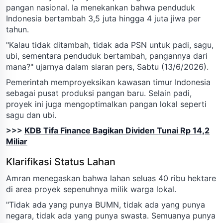
pangan nasional. Ia menekankan bahwa penduduk
Indonesia bertambah 3,5 juta hingga 4 juta jiwa per
tahun.
"Kalau tidak ditambah, tidak ada PSN untuk padi, sagu,
ubi, sementara penduduk bertambah, pangannya dari
mana?" ujarnya dalam siaran pers, Sabtu (13/6/2026).
Pemerintah memproyeksikan kawasan timur Indonesia
sebagai pusat produksi pangan baru. Selain padi,
proyek ini juga mengoptimalkan pangan lokal seperti
sagu dan ubi.
>>>
KDB Tifa Finance Bagikan Dividen Tunai Rp 14,2
Miliar
Klarifikasi Status Lahan
Amran menegaskan bahwa lahan seluas 40 ribu hektare
di area proyek sepenuhnya milik warga lokal.
"Tidak ada yang punya BUMN, tidak ada yang punya
negara, tidak ada yang punya swasta. Semuanya punya