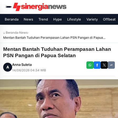
Beranda
News
Trend
Hype
Lifestyle
Variety
Offbeat
⌂ Beranda
›
News
›
Mentan Bantah Tuduhan Perampasan Lahan PSN Pangan di Papua
Selatan
Mentan Bantah Tuduhan Perampasan Lahan
PSN Pangan di Papua Selatan
Anna Suleta
A
14/06/2026 04:34 WIB