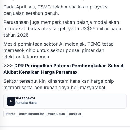
Pada April lalu, TSMC telah menaikkan proyeksi
penjualan setahun penuh.
Perusahaan juga memperkirakan belanja modal akan
mendekati batas atas target, yaitu US$56 miliar pada
tahun 2026.
Meski permintaan sektor AI melonjak, TSMC tetap
memasok chip untuk sektor ponsel pintar dan
elektronik konsumen.
>>>
DPR Peringatkan Potensi Pembengkakan Subsidi
Akibat Kenaikan Harga Pertamax
Sektor tersebut kini dihantam kenaikan harga chip
memori serta penurunan daya beli masyarakat.
TIM REDAKSI
H
Penulis: Hana
#tsmc
#semikonduktor
#penjualan
#chip ai