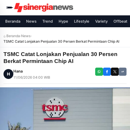
Beranda
News
Trend
Hype
Lifestyle
Variety
Offbeat
⌂ Beranda
›
News
›
TSMC Catat Lonjakan Penjualan 30 Persen Berkat Permintaan Chip AI
TSMC Catat Lonjakan Penjualan 30 Persen
Berkat Permintaan Chip AI
Hana
H
11/06/2026 04:00 WIB