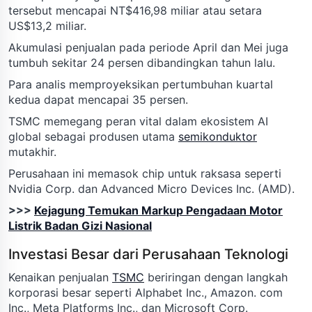
tersebut mencapai NT$416,98 miliar atau setara
US$13,2 miliar.
Akumulasi penjualan pada periode April dan Mei juga
tumbuh sekitar 24 persen dibandingkan tahun lalu.
Para analis memproyeksikan pertumbuhan kuartal
kedua dapat mencapai 35 persen.
TSMC memegang peran vital dalam ekosistem AI
global sebagai produsen utama
semikonduktor
mutakhir.
Perusahaan ini memasok chip untuk raksasa seperti
Nvidia Corp. dan Advanced Micro Devices Inc. (AMD).
>>>
Kejagung Temukan Markup Pengadaan Motor
Listrik Badan Gizi Nasional
Investasi Besar dari Perusahaan Teknologi
Kenaikan penjualan
TSMC
beriringan dengan langkah
korporasi besar seperti Alphabet Inc., Amazon. com
Inc., Meta Platforms Inc., dan Microsoft Corp.