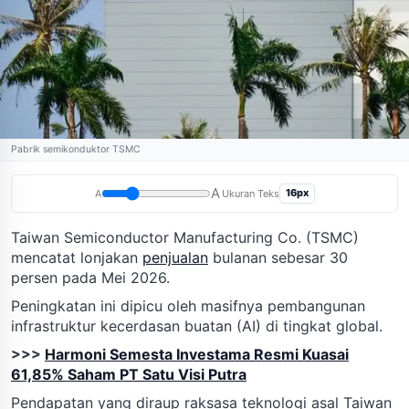
Pabrik semikonduktor TSMC
A
16px
A
Ukuran Teks
Taiwan Semiconductor Manufacturing Co. (TSMC)
mencatat lonjakan
penjualan
bulanan sebesar 30
persen pada Mei 2026.
Peningkatan ini dipicu oleh masifnya pembangunan
infrastruktur kecerdasan buatan (AI) di tingkat global.
>>>
Harmoni Semesta Investama Resmi Kuasai
61,85% Saham PT Satu Visi Putra
Pendapatan yang diraup raksasa teknologi asal Taiwan