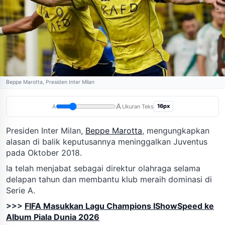
Beppe Marotta, Presiden Inter Milan
A
16px
A
Ukuran Teks
Presiden Inter Milan,
Beppe Marotta
, mengungkapkan
alasan di balik keputusannya meninggalkan Juventus
pada Oktober 2018.
Ia telah menjabat sebagai direktur olahraga selama
delapan tahun dan membantu klub meraih dominasi di
Serie A.
>>>
FIFA Masukkan Lagu Champions IShowSpeed ke
Album Piala Dunia 2026