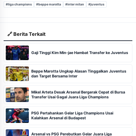
#liga champions
#beppe marotta
#inter milan
#juventus
🔗 Berita Terkait
Gaji Tinggi Kim Min-jae Hambat Transfer ke Juventus
Beppe Marotta Ungkap Alasan Tinggalkan Juventus
dan Target Bersama Inter
Mikel Arteta Desak Arsenal Bergerak Cepat di Bursa
Transfer Usai Gagal Juara Liga Champions
PSG Pertahankan Gelar Liga Champions Usai
Kalahkan Arsenal di Budapest
Arsenal vs PSG Perebutkan Gelar Juara Liga