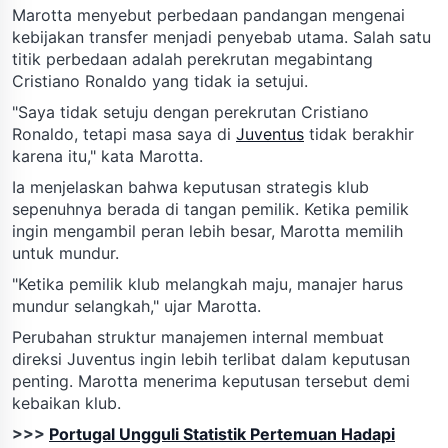
Marotta menyebut perbedaan pandangan mengenai
kebijakan transfer menjadi penyebab utama. Salah satu
titik perbedaan adalah perekrutan megabintang
Cristiano Ronaldo yang tidak ia setujui.
"Saya tidak setuju dengan perekrutan Cristiano
Ronaldo, tetapi masa saya di
Juventus
tidak berakhir
karena itu," kata Marotta.
Ia menjelaskan bahwa keputusan strategis klub
sepenuhnya berada di tangan pemilik. Ketika pemilik
ingin mengambil peran lebih besar, Marotta memilih
untuk mundur.
"Ketika pemilik klub melangkah maju, manajer harus
mundur selangkah," ujar Marotta.
Perubahan struktur manajemen internal membuat
direksi Juventus ingin lebih terlibat dalam keputusan
penting. Marotta menerima keputusan tersebut demi
kebaikan klub.
>>>
Portugal Ungguli Statistik Pertemuan Hadapi