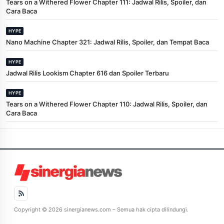
Tears on a Withered Flower Chapter 111: Jadwal Rilis, Spoiler, dan
Cara Baca
HYPE
Nano Machine Chapter 321: Jadwal Rilis, Spoiler, dan Tempat Baca
HYPE
Jadwal Rilis Lookism Chapter 616 dan Spoiler Terbaru
HYPE
Tears on a Withered Flower Chapter 110: Jadwal Rilis, Spoiler, dan
Cara Baca
Copyright © 2026 sinergianews.com – Semua hak cipta dilindungi.