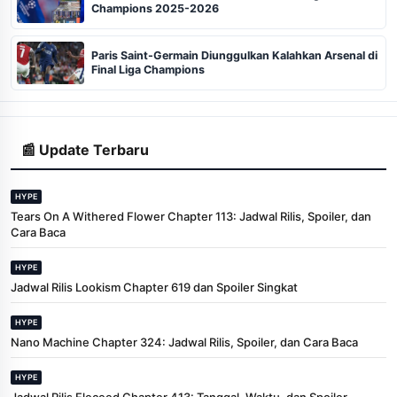
Champions 2025-2026
Paris Saint-Germain Diunggulkan Kalahkan Arsenal di
Final Liga Champions
📰 Update Terbaru
HYPE
Tears On A Withered Flower Chapter 113: Jadwal Rilis, Spoiler, dan
Cara Baca
HYPE
Jadwal Rilis Lookism Chapter 619 dan Spoiler Singkat
HYPE
Nano Machine Chapter 324: Jadwal Rilis, Spoiler, dan Cara Baca
HYPE
Jadwal Rilis Eleceed Chapter 413: Tanggal, Waktu, dan Spoiler