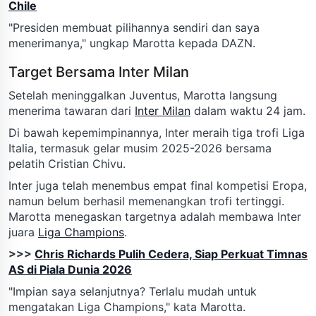
Chile
"Presiden membuat pilihannya sendiri dan saya
menerimanya," ungkap Marotta kepada DAZN.
Target Bersama Inter Milan
Setelah meninggalkan Juventus, Marotta langsung
menerima tawaran dari
Inter Milan
dalam waktu 24 jam.
Di bawah kepemimpinannya, Inter meraih tiga trofi Liga
Italia, termasuk gelar musim 2025-2026 bersama
pelatih Cristian Chivu.
Inter juga telah menembus empat final kompetisi Eropa,
namun belum berhasil memenangkan trofi tertinggi.
Marotta menegaskan targetnya adalah membawa Inter
juara
Liga Champions
.
>>>
Chris Richards Pulih Cedera, Siap Perkuat Timnas
AS di Piala Dunia 2026
"Impian saya selanjutnya? Terlalu mudah untuk
mengatakan Liga Champions," kata Marotta.