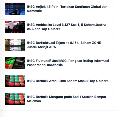
IHSG Anjlok 45 Poin, Tertekan Sentimen Global dan
Domestik
IHSG Ambles ke Level 6.127 Sesi I, 5 Saham Justru
ARA dan Top Gainers
IHSG Berfluktuasi Tajam ke 6.154, Saham ZONE
Justru Melejit ARA
IHSG Fluktuatif Usai MSCI Pangkas Rating Informasi
Pasar Modal Indonesia
IHSG Berbalik Arah, Lima Saham Masuk Top Gainers
IHSG Berbalik Menguat pada Sesi I Setelah Sempat
Melemah