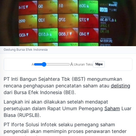
Gedung Bursa Efek Indonesia
A
16px
A
Ukuran Teks
PT Inti Bangun Sejahtera Tbk (IBST) mengumumkan
rencana penghapusan pencatatan saham atau
delisting
dari Bursa Efek Indonesia (BEI).
Langkah ini akan dilakukan setelah mendapat
persetujuan dalam Rapat Umum Pemegang
Saham
Luar
Biasa (RUPSLB).
PT Iforte Solusi Infotek selaku pemegang saham
pengendali akan memimpin proses penawaran tender