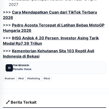
2027
>>>
Cara Mendapatkan Cuan dari TikTok Terbaru
2026
>>>
Pedro Acosta Tercepat di Latihan Bebas MotoGP
Hungaria 2026
>>>
IHSG Anjlok 4,20 Persen, Investor Asing Tarik
Modal Rp7,39 Triliun
>>>
Kementerian Kehutanan Sita 103 Reptil Asli
Indonesia di Bekasi
TIM REDAKSI
H
Penulis: Hana
#saham
#bei
#delisting
#ibst
🔗 Berita Terkait