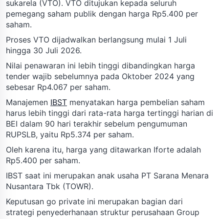
sukarela (VTO). VTO ditujukan kepada seluruh
pemegang saham publik dengan harga Rp5.400 per
saham.
Proses VTO dijadwalkan berlangsung mulai 1 Juli
hingga 30 Juli 2026.
Nilai penawaran ini lebih tinggi dibandingkan harga
tender wajib sebelumnya pada Oktober 2024 yang
sebesar Rp4.067 per saham.
Manajemen
IBST
menyatakan harga pembelian saham
harus lebih tinggi dari rata-rata harga tertinggi harian di
BEI dalam 90 hari terakhir sebelum pengumuman
RUPSLB, yaitu Rp5.374 per saham.
Oleh karena itu, harga yang ditawarkan Iforte adalah
Rp5.400 per saham.
IBST saat ini merupakan anak usaha PT Sarana Menara
Nusantara Tbk (TOWR).
Keputusan go private ini merupakan bagian dari
strategi penyederhanaan struktur perusahaan Group