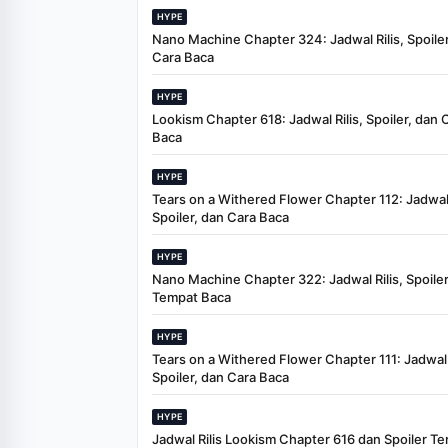
HYPE
Nano Machine Chapter 324: Jadwal Rilis, Spoiler
Cara Baca
HYPE
Lookism Chapter 618: Jadwal Rilis, Spoiler, dan 
Baca
HYPE
Tears on a Withered Flower Chapter 112: Jadwal 
Spoiler, dan Cara Baca
HYPE
Nano Machine Chapter 322: Jadwal Rilis, Spoiler
Tempat Baca
HYPE
Tears on a Withered Flower Chapter 111: Jadwal R
Spoiler, dan Cara Baca
HYPE
Jadwal Rilis Lookism Chapter 616 dan Spoiler Te