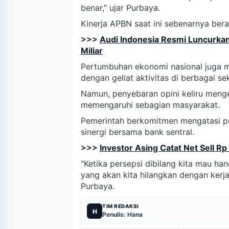
benar," ujar Purbaya.
Kinerja APBN saat ini sebenarnya ber
>>>
Audi Indonesia Resmi Luncurka
Miliar
Pertumbuhan ekonomi nasional juga 
dengan geliat aktivitas di berbagai sek
Namun, penyebaran opini keliru menge
memengaruhi sebagian masyarakat.
Pemerintah berkomitmen mengatasi per
sinergi bersama bank sentral.
>>>
Investor Asing Catat Net Sell Rp
"Ketika persepsi dibilang kita mau ha
yang akan kita hilangkan dengan kerja
Purbaya.
TIM REDAKSI
H
Penulis: Hana