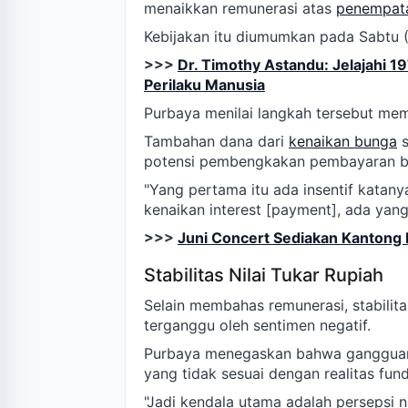
menaikkan remunerasi atas
penempat
Kebijakan itu diumumkan pada Sabtu 
>>>
Dr. Timothy Astandu: Jelajahi 1
Perilaku Manusia
Purbaya menilai langkah tersebut mem
Tambahan dana dari
kenaikan bunga
s
potensi pembengkakan pembayaran b
"Yang pertama itu ada insentif katany
kenaikan interest [payment], ada yang
>>>
Juni Concert Sediakan Kantong 
Stabilitas Nilai Tukar Rupiah
Selain membahas remunerasi, stabilitas 
terganggu oleh sentimen negatif.
Purbaya menegaskan bahwa gangguan 
yang tidak sesuai dengan realitas fun
"Jadi kendala utama adalah persepsi n