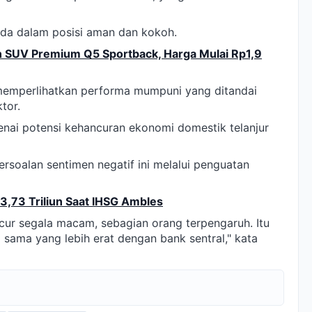
ada dalam posisi aman dan kokoh.
n SUV Premium Q5 Sportback, Harga Mulai Rp1,9
memperlihatkan performa mumpuni yang ditandai
tor.
nai potensi kehancuran ekonomi domestik telanjur
soalan sentimen negatif ini melalui penguatan
 3,73 Triliun Saat IHSG Ambles
ncur segala macam, sebagian orang terpengaruh. Itu
 sama yang lebih erat dengan bank sentral," kata