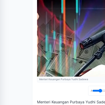
Menteri Keuangan Purbaya Yudhi Sadewa
A
Menteri Keuangan Purbaya Yudhi Sad