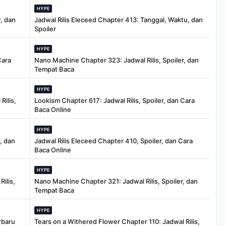
HYPE
, dan
Jadwal Rilis Eleceed Chapter 413: Tanggal, Waktu, dan
Spoiler
HYPE
Cara
Nano Machine Chapter 323: Jadwal Rilis, Spoiler, dan
Tempat Baca
HYPE
Rilis,
Lookism Chapter 617: Jadwal Rilis, Spoiler, dan Cara
Baca Online
HYPE
, dan
Jadwal Rilis Eleceed Chapter 410, Spoiler, dan Cara
Baca Online
HYPE
ilis,
Nano Machine Chapter 321: Jadwal Rilis, Spoiler, dan
Tempat Baca
HYPE
rbaru
Tears on a Withered Flower Chapter 110: Jadwal Rilis,