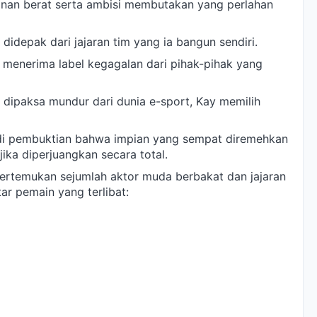
kanan berat serta ambisi membutakan yang perlahan
idepak dari jajaran tim yang ia bangun sendiri.
a menerima label kegagalan dari pihak-pihak yang
ir dipaksa mundur dari dunia e-sport, Kay memilih
di pembuktian bahwa impian yang sempat diremehkan
ka diperjuangkan secara total.
rtemukan sejumlah aktor muda berbakat dan jajaran
ar pemain yang terlibat: