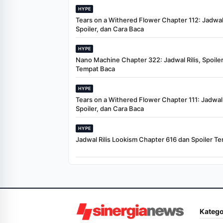
HYPE
Tears on a Withered Flower Chapter 112: Jadwal 
Spoiler, dan Cara Baca
HYPE
Nano Machine Chapter 322: Jadwal Rilis, Spoiler
Tempat Baca
HYPE
Tears on a Withered Flower Chapter 111: Jadwal R
Spoiler, dan Cara Baca
HYPE
Jadwal Rilis Lookism Chapter 616 dan Spoiler Te
Katego