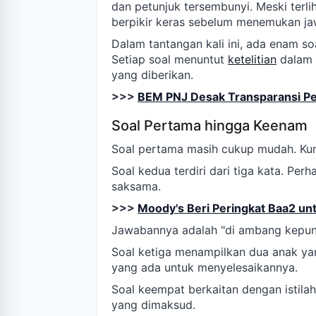
dan petunjuk tersembunyi. Meski terl
berpikir keras sebelum menemukan j
Dalam tantangan kali ini, ada enam s
Setiap soal menuntut
ketelitian
dalam 
yang diberikan.
>>>
BEM PNJ Desak Transparansi P
Soal Pertama hingga Keenam
Soal pertama masih cukup mudah. Kun
Soal kedua terdiri dari tiga kata. Pe
saksama.
>>>
Moody's Beri Peringkat Baa2 u
Jawabannya adalah "di ambang kepun
Soal ketiga menampilkan dua anak ya
yang ada untuk menyelesaikannya.
Soal keempat berkaitan dengan istilah
yang dimaksud.