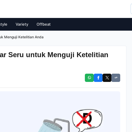
style
Variety
Offbeat
k Menguji Ketelitian Anda
r Seru untuk Menguji Ketelitian