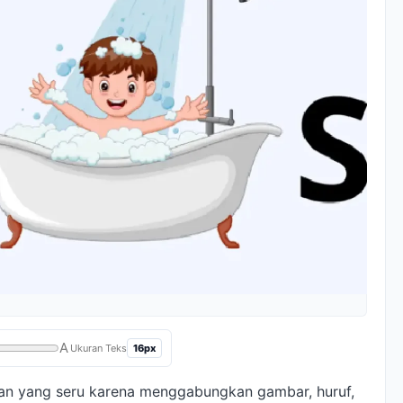
A
16px
Ukuran Teks
an yang seru karena menggabungkan gambar, huruf,