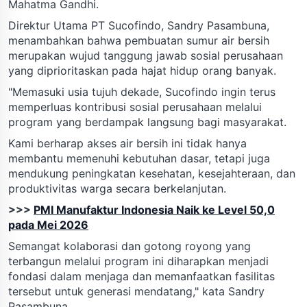
Mahatma Gandhi.
Direktur Utama PT Sucofindo, Sandry Pasambuna,
menambahkan bahwa pembuatan sumur air bersih
merupakan wujud tanggung jawab sosial perusahaan
yang diprioritaskan pada hajat hidup orang banyak.
"Memasuki usia tujuh dekade, Sucofindo ingin terus
memperluas kontribusi sosial perusahaan melalui
program yang berdampak langsung bagi masyarakat.
Kami berharap akses air bersih ini tidak hanya
membantu memenuhi kebutuhan dasar, tetapi juga
mendukung peningkatan kesehatan, kesejahteraan, dan
produktivitas warga secara berkelanjutan.
>>>
PMI Manufaktur Indonesia Naik ke Level 50,0
pada Mei 2026
Semangat kolaborasi dan gotong royong yang
terbangun melalui program ini diharapkan menjadi
fondasi dalam menjaga dan memanfaatkan fasilitas
tersebut untuk generasi mendatang," kata Sandry
Pasambuna.