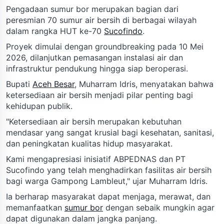
Pengadaan sumur bor merupakan bagian dari
peresmian 70 sumur air bersih di berbagai wilayah
dalam rangka HUT ke-70
Sucofindo
.
Proyek dimulai dengan groundbreaking pada 10 Mei
2026, dilanjutkan pemasangan instalasi air dan
infrastruktur pendukung hingga siap beroperasi.
Bupati
Aceh Besar
, Muharram Idris, menyatakan bahwa
ketersediaan air bersih menjadi pilar penting bagi
kehidupan publik.
"Ketersediaan air bersih merupakan kebutuhan
mendasar yang sangat krusial bagi kesehatan, sanitasi,
dan peningkatan kualitas hidup masyarakat.
Kami mengapresiasi inisiatif ABPEDNAS dan PT
Sucofindo yang telah menghadirkan fasilitas air bersih
bagi warga Gampong Lambleut," ujar Muharram Idris.
Ia berharap masyarakat dapat menjaga, merawat, dan
memanfaatkan
sumur bor
dengan sebaik mungkin agar
dapat digunakan dalam jangka panjang.