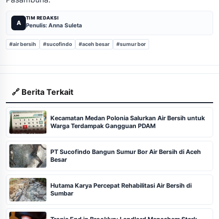
TIM REDAKSI
A
Penulis: Anna Suleta
#air bersih
#sucofindo
#aceh besar
#sumur bor
🔗 Berita Terkait
Kecamatan Medan Polonia Salurkan Air Bersih untuk
Warga Terdampak Gangguan PDAM
PT Sucofindo Bangun Sumur Bor Air Bersih di Aceh
Besar
Hutama Karya Percepat Rehabilitasi Air Bersih di
Sumbar