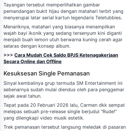
Tayangan tersebut memperlihatkan gambar
pemandangan bukit hijau dengan matahari terbit yang
menyerupai latar serial kartun legendaris Teletubbies.
Menariknya, matahari yang biasanya menampilkan
wajah bayi ikonik yang sedang tersenyum kini diganti
menjadi buah lemon utuh berwarna kuning cerah agar
selaras dengan konsep album.
>>>
Cara Mudah Cek Saldo BPJS Ketenagakerjaan
Secara Online dan Offline
Kesuksesan Single Pemanasan
Sinyal kembalinya grup termuda SM Entertainment ini
sebenarnya sudah mulai diendus oleh para penggemar
sejak awal tahun.
Tepat pada 20 Februari 2026 lalu, Carmen dkk sempat
melepas sebuah pre-release single berjudul "Rude!"
yang dilengkapi video musik estetik.
Trek pemanasan tersebut langsung meledak di pasaran