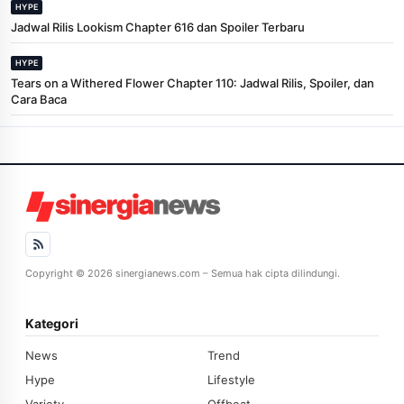
HYPE
Jadwal Rilis Lookism Chapter 616 dan Spoiler Terbaru
HYPE
Tears on a Withered Flower Chapter 110: Jadwal Rilis, Spoiler, dan
Cara Baca
Copyright © 2026 sinergianews.com – Semua hak cipta dilindungi.
Kategori
News
Trend
Hype
Lifestyle
Variety
Offbeat