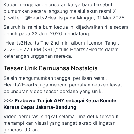
Kabar mengenai peluncuran karya baru tersebut
diumumkan secara langsung melalui akun resmi X
(Twitter) @
Hearts2Hearts
pada Minggu, 31 Mei 2026.
Seluruh isi
mini album
kedua ini dijadwalkan rilis secara
penuh pada 22 Juni 2026 mendatang.
"Hearts2Hearts The 2nd mini album [Lemon Tang].
2026.06.22 6PM (KST)," tulis Hearts2Hearts dalam
keterangan unggahan mereka.
Teaser Unik Bernuansa Nostalgia
Selain mengumumkan tanggal perilisan resmi,
Hearts2Hearts juga mencuri perhatian netizen lewat
peluncuran video teaser perdana yang unik.
>>>
Prabowo Tunjuk AHY sebagai Ketua Komite
Kereta Cepat Jakarta-Bandung
Video berdurasi singkat selama lima detik tersebut
menampilkan visual yang sangat akrab di ingatan
generasi 90-an.