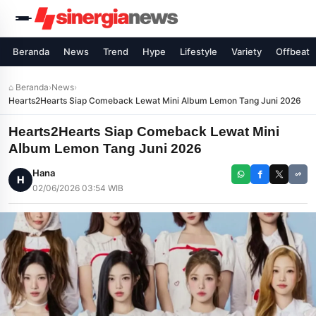
Beranda
News
Trend
Hype
Lifestyle
Variety
Offbeat
⌂ Beranda
›
News
›
Hearts2Hearts Siap Comeback Lewat Mini Album Lemon Tang Juni 2026
Hearts2Hearts Siap Comeback Lewat Mini
Album Lemon Tang Juni 2026
Hana
H
02/06/2026 03:54 WIB