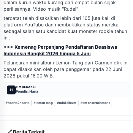
dalam kurun waktu kurang dari empat bulan sejak
perilisannya. Video musik "Rude!"
tercatat telah disaksikan lebih dari 105 juta kali di
platform YouTube dan membuktikan status mereka
sebagai salah satu kandidat kuat monster rookie tahun
ini.
>>>
Kemenag Perpanjang Pendaftaran Beasiswa
Indonesia Bangkit 2026 hingga 5 Juni
Peluncuran mini album Lemon Tang dari Carmen dkk ini
dapat disaksikan oleh para penggemar pada 22 Juni
2026 pukul 16.00 WIB.
TIM REDAKSI
H
Penulis: Hana
#hearts2hearts
#lemon tang
#mini album
#sm entertainment
🔗 Berita Terkait