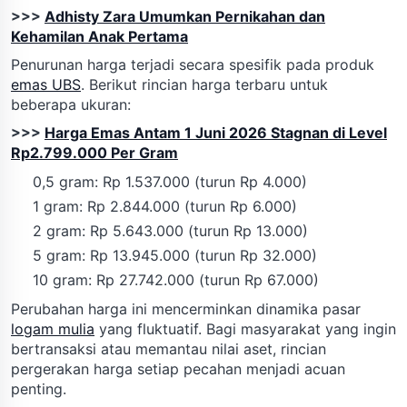
>>>
Adhisty Zara Umumkan Pernikahan dan
Kehamilan Anak Pertama
Penurunan harga terjadi secara spesifik pada produk
emas UBS
. Berikut rincian harga terbaru untuk
beberapa ukuran:
>>>
Harga Emas Antam 1 Juni 2026 Stagnan di Level
Rp2.799.000 Per Gram
0,5 gram: Rp 1.537.000 (turun Rp 4.000)
1 gram: Rp 2.844.000 (turun Rp 6.000)
2 gram: Rp 5.643.000 (turun Rp 13.000)
5 gram: Rp 13.945.000 (turun Rp 32.000)
10 gram: Rp 27.742.000 (turun Rp 67.000)
Perubahan harga ini mencerminkan dinamika pasar
logam mulia
yang fluktuatif. Bagi masyarakat yang ingin
bertransaksi atau memantau nilai aset, rincian
pergerakan harga setiap pecahan menjadi acuan
penting.