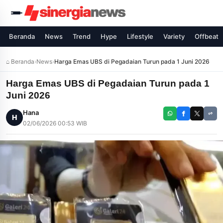
Beranda
News
Trend
Hype
Lifestyle
Variety
Offbeat
⌂ Beranda
›
News
›
Harga Emas UBS di Pegadaian Turun pada 1 Juni 2026
Harga Emas UBS di Pegadaian Turun pada 1
Juni 2026
Hana
H
02/06/2026 00:53 WIB