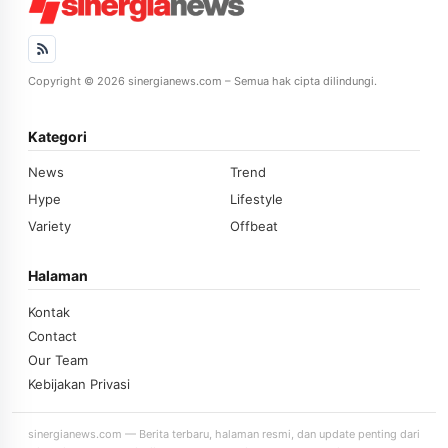
Copyright © 2026 sinergianews.com – Semua hak cipta dilindungi.
Kategori
News
Trend
Hype
Lifestyle
Variety
Offbeat
Halaman
Kontak
Contact
Our Team
Kebijakan Privasi
sinergianews.com — Berita terbaru, halaman resmi, dan update penting dari