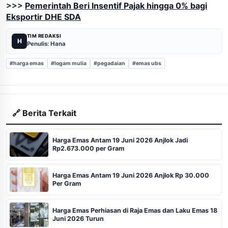
>>>
Pemerintah Beri Insentif Pajak hingga 0% bagi
Eksportir DHE SDA
TIM REDAKSI
H
Penulis: Hana
#harga emas
#logam mulia
#pegadaian
#emas ubs
🔗 Berita Terkait
Harga Emas Antam 19 Juni 2026 Anjlok Jadi
Rp2.673.000 per Gram
Harga Emas Antam 19 Juni 2026 Anjlok Rp 30.000
Per Gram
Harga Emas Perhiasan di Raja Emas dan Laku Emas 18
Juni 2026 Turun