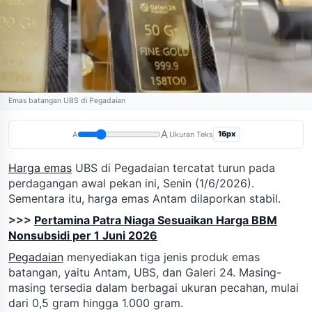
Emas batangan UBS di Pegadaian
A
16px
A
Ukuran Teks
Harga emas
UBS di Pegadaian tercatat turun pada
perdagangan awal pekan ini, Senin (1/6/2026).
Sementara itu, harga emas Antam dilaporkan stabil.
>>>
Pertamina Patra Niaga Sesuaikan Harga BBM
Nonsubsidi per 1 Juni 2026
Pegadaian
menyediakan tiga jenis produk emas
batangan, yaitu Antam, UBS, dan Galeri 24. Masing-
masing tersedia dalam berbagai ukuran pecahan, mulai
dari 0,5 gram hingga 1.000 gram.