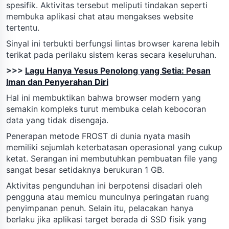
spesifik. Aktivitas tersebut meliputi tindakan seperti
membuka aplikasi chat atau mengakses website
tertentu.
Sinyal ini terbukti berfungsi lintas browser karena lebih
terikat pada perilaku sistem keras secara keseluruhan.
>>>
Lagu Hanya Yesus Penolong yang Setia: Pesan
Iman dan Penyerahan Diri
Hal ini membuktikan bahwa browser modern yang
semakin kompleks turut membuka celah kebocoran
data yang tidak disengaja.
Penerapan metode FROST di dunia nyata masih
memiliki sejumlah keterbatasan operasional yang cukup
ketat. Serangan ini membutuhkan pembuatan file yang
sangat besar setidaknya berukuran 1 GB.
Aktivitas pengunduhan ini berpotensi disadari oleh
pengguna atau memicu munculnya peringatan ruang
penyimpanan penuh. Selain itu, pelacakan hanya
berlaku jika aplikasi target berada di SSD fisik yang