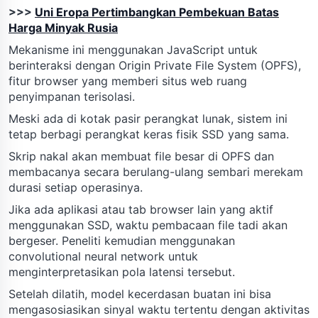
>>>
Uni Eropa Pertimbangkan Pembekuan Batas
Harga Minyak Rusia
Mekanisme ini menggunakan JavaScript untuk
berinteraksi dengan Origin Private File System (OPFS),
fitur browser yang memberi situs web ruang
penyimpanan terisolasi.
Meski ada di kotak pasir perangkat lunak, sistem ini
tetap berbagi perangkat keras fisik SSD yang sama.
Skrip nakal akan membuat file besar di OPFS dan
membacanya secara berulang-ulang sembari merekam
durasi setiap operasinya.
Jika ada aplikasi atau tab browser lain yang aktif
menggunakan SSD, waktu pembacaan file tadi akan
bergeser. Peneliti kemudian menggunakan
convolutional neural network untuk
menginterpretasikan pola latensi tersebut.
Setelah dilatih, model kecerdasan buatan ini bisa
mengasosiasikan sinyal waktu tertentu dengan aktivitas