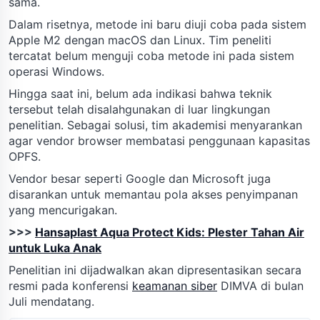
sama.
Dalam risetnya, metode ini baru diuji coba pada sistem
Apple M2 dengan macOS dan Linux. Tim peneliti
tercatat belum menguji coba metode ini pada sistem
operasi Windows.
Hingga saat ini, belum ada indikasi bahwa teknik
tersebut telah disalahgunakan di luar lingkungan
penelitian. Sebagai solusi, tim akademisi menyarankan
agar vendor browser membatasi penggunaan kapasitas
OPFS.
Vendor besar seperti Google dan Microsoft juga
disarankan untuk memantau pola akses penyimpanan
yang mencurigakan.
>>>
Hansaplast Aqua Protect Kids: Plester Tahan Air
untuk Luka Anak
Penelitian ini dijadwalkan akan dipresentasikan secara
resmi pada konferensi
keamanan siber
DIMVA di bulan
Juli mendatang.