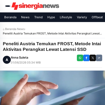
Beranda
News
Trend
Hype
Lifestyle
Variety
Offbeat
⌂ Beranda
›
News
›
Peneliti Austria Temukan FROST, Metode Intai Aktivitas Perangkat Lewat
Latensi SSD
Peneliti Austria Temukan FROST, Metode Intai
Aktivitas Perangkat Lewat Latensi SSD
Anna Suleta
A
01/06/2026 05:34 WIB