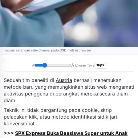
Ilustrasi serangan side-channel pada SSD melalui browser
A
16px
A
Ukuran Teks
Sebuah tim peneliti di
Austria
berhasil menemukan
metode baru yang memungkinkan situs web mengamati
aktivitas pengguna di perangkat mereka secara diam-
diam.
Teknik ini tidak bergantung pada cookie, skrip
pelacakan klik, atau metode identifikasi sidik jari
konvensional.
>>>
SPX Express Buka Beasiswa Super untuk Anak