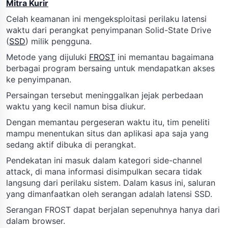
Mitra Kurir
Celah keamanan ini mengeksploitasi perilaku latensi
waktu dari perangkat penyimpanan Solid-State Drive
(
SSD
) milik pengguna.
Metode yang dijuluki
FROST
ini memantau bagaimana
berbagai program bersaing untuk mendapatkan akses
ke penyimpanan.
Persaingan tersebut meninggalkan jejak perbedaan
waktu yang kecil namun bisa diukur.
Dengan memantau pergeseran waktu itu, tim peneliti
mampu menentukan situs dan aplikasi apa saja yang
sedang aktif dibuka di perangkat.
Pendekatan ini masuk dalam kategori side-channel
attack, di mana informasi disimpulkan secara tidak
langsung dari perilaku sistem. Dalam kasus ini, saluran
yang dimanfaatkan oleh serangan adalah latensi SSD.
Serangan FROST dapat berjalan sepenuhnya hanya dari
dalam browser.