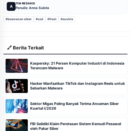
TIM REDAKSI
A
Penulis: Anna Suleta
#keamanan siber
#ssd
#frost
#austria
🔗 Berita Terkait
Kaspersky: 21 Persen Komputer Industri di Indonesia
Terancam Malware
Hacker Manfaatkan TikTok dan Instagram Reels untuk
Sebarkan Malware
Sektor Migas Paling Banyak Terima Ancaman Siber
Kuartal I/2026
FBI Selidiki Klaim Peretasan Sistem Kemudi Pesawat
oleh Pakar Siber