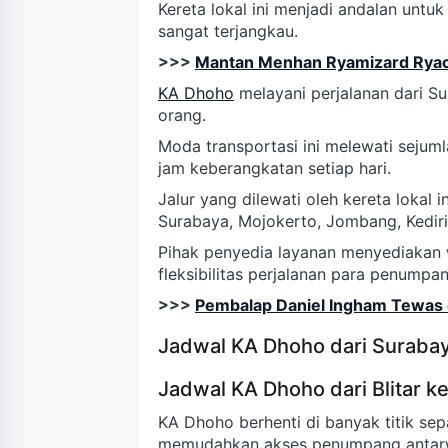
Kereta lokal ini menjadi andalan untu
sangat terjangkau.
>>>
Mantan Menhan Ryamizard Ryac
KA Dhoho
melayani perjalanan dari Su
orang.
Moda transportasi ini melewati sejum
jam keberangkatan setiap hari.
Jalur yang dilewati oleh kereta lokal
Surabaya, Mojokerto, Jombang, Kediri,
Pihak penyedia layanan menyediakan
fleksibilitas perjalanan para penumpan
>>>
Pembalap Daniel Ingham Tewas 
Jadwal KA Dhoho dari Surabaya
Jadwal KA Dhoho dari Blitar k
KA Dhoho berhenti di banyak titik sep
memudahkan akses penumpang antarwi