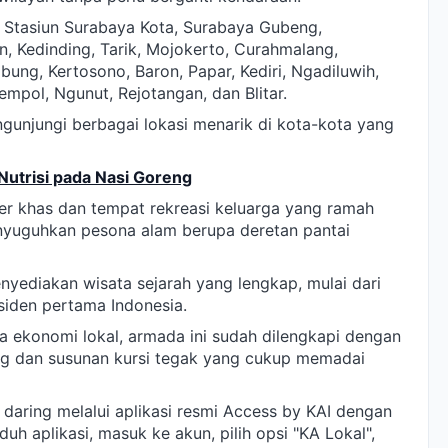
i Stasiun Surabaya Kota, Surabaya Gubeng,
, Kedinding, Tarik, Mojokerto, Curahmalang,
ng, Kertosono, Baron, Papar, Kediri, Ngadiluwih,
mpol, Ngunut, Rejotangan, dan Blitar.
gunjungi berbagai lokasi menarik di kota-kota yang
Nutrisi pada Nasi Goreng
ner khas dan tempat rekreasi keluarga yang ramah
nyuguhkan pesona alam berupa deretan pantai
nyediakan wisata sejarah yang lengkap, mulai dari
den pertama Indonesia.
 ekonomi lokal, armada ini sudah dilengkapi dengan
ong dan susunan kursi tegak yang cukup memadai
 daring melalui aplikasi resmi Access by KAI dengan
uh aplikasi, masuk ke akun, pilih opsi "KA Lokal",