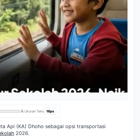
A
16px
Ukuran Teks
a Api (KA) Dhoho sebagai opsi transportasi
sekolah
2026.