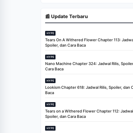
📰 Update Terbaru
HYPE
Tears On A Withered Flower Chapter 113: Jadwal 
Spoiler, dan Cara Baca
HYPE
Nano Machine Chapter 324: Jadwal Rilis, Spoiler
Cara Baca
HYPE
Lookism Chapter 618: Jadwal Rilis, Spoiler, dan 
Baca
HYPE
Tears on a Withered Flower Chapter 112: Jadwal 
Spoiler, dan Cara Baca
HYPE