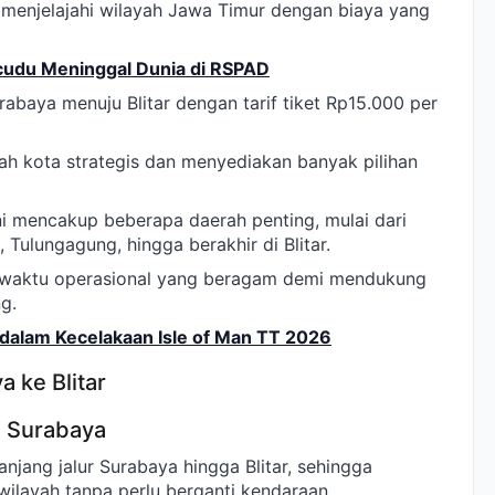
k menjelajahi wilayah Jawa Timur dengan biaya yang
udu Meninggal Dunia di RSPAD
rabaya menuju Blitar dengan tarif tiket Rp15.000 per
lah kota strategis dan menyediakan banyak pilihan
 ini mencakup beberapa daerah penting, mulai dari
 Tulungagung, hingga berakhir di Blitar.
 waktu operasional yang beragam demi mendukung
g.
dalam Kecelakaan Isle of Man TT 2026
 ke Blitar
e Surabaya
anjang jalur Surabaya hingga Blitar, sehingga
layah tanpa perlu berganti kendaraan.