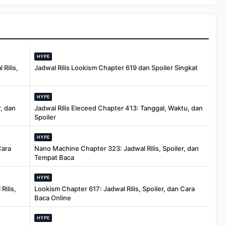
HYPE
Rilis,
Jadwal Rilis Lookism Chapter 619 dan Spoiler Singkat
HYPE
, dan
Jadwal Rilis Eleceed Chapter 413: Tanggal, Waktu, dan
Spoiler
HYPE
Cara
Nano Machine Chapter 323: Jadwal Rilis, Spoiler, dan
Tempat Baca
HYPE
Rilis,
Lookism Chapter 617: Jadwal Rilis, Spoiler, dan Cara
Baca Online
HYPE