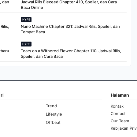
, dan
Jadwal Rilis Eleceed Chapter 410, Spoiler, dan Cara
Baca Online
HYPE
ilis,
Nano Machine Chapter 321: Jadwal Rilis, Spoiler, dan
Tempat Baca
HYPE
rbaru
Tears on a Withered Flower Chapter 110: Jadwal Rilis,
Spoiler, dan Cara Baca
ri
Halaman
Trend
Kontak
Contact
Lifestyle
Our Team
Offbeat
Kebijakan Priv