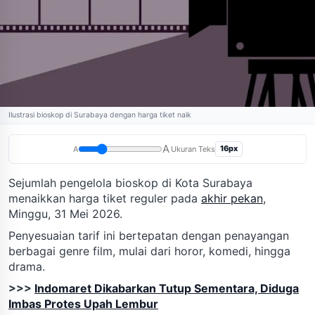
Ilustrasi bioskop di Surabaya dengan harga tiket naik
A
16px
A
Ukuran Teks
Sejumlah pengelola bioskop di Kota Surabaya
menaikkan harga tiket reguler pada
akhir pekan
,
Minggu, 31 Mei 2026.
Penyesuaian tarif ini bertepatan dengan penayangan
berbagai genre film, mulai dari horor, komedi, hingga
drama.
>>>
Indomaret Dikabarkan Tutup Sementara, Diduga
Imbas Protes Upah Lembur