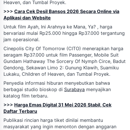
Heaven, dan Tumbal Proyek.
>>>
Cara Cek Desil Bansos 2026 Secara Online via
Aplikasi dan Website
Untuk film Ayah, Ini Arahnya ke Mana, Ya? , harga
bervariasi mulai Rp25.000 hingga Rp37.000 tergantung
jam operasional.
Cinepolis City Of Tomorrow (CITO) menerapkan harga
seragam Rp37.000 untuk film Passenger, Mobile Suit
Gundam Hathaway The Sorcery Of Nymph Circe, Badut
Gendong, Sekawan Limo 2: Gunung Klawih, Suamiku
Lukaku, Children of Heaven, dan Tumbal Proyek.
Penyedia informasi hiburan menyebutkan bahwa
berbagai studio bioskop di
Surabaya
menyajikan
katalog film terbaru.
>>>
Harga Emas Digital 31 Mei 2026 Stabil, Cek
Daftar Terbaru
Publikasi rincian harga tiket dinilai membantu
masyarakat yang ingin menonton dengan anggaran