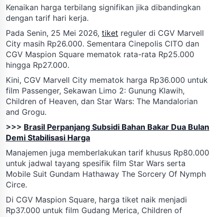
Kenaikan harga terbilang signifikan jika dibandingkan
dengan tarif hari kerja.
Pada Senin, 25 Mei 2026,
tiket
reguler di CGV Marvell
City masih Rp26.000. Sementara Cinepolis CITO dan
CGV Maspion Square mematok rata-rata Rp25.000
hingga Rp27.000.
Kini, CGV Marvell City mematok harga Rp36.000 untuk
film Passenger, Sekawan Limo 2: Gunung Klawih,
Children of Heaven, dan Star Wars: The Mandalorian
and Grogu.
>>>
Brasil Perpanjang Subsidi Bahan Bakar Dua Bulan
Demi Stabilisasi Harga
Manajemen juga memberlakukan tarif khusus Rp80.000
untuk jadwal tayang spesifik film Star Wars serta
Mobile Suit Gundam Hathaway The Sorcery Of Nymph
Circe.
Di CGV Maspion Square, harga tiket naik menjadi
Rp37.000 untuk film Gudang Merica, Children of