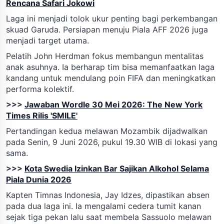
Rencana Safari Jokowi
Laga ini menjadi tolok ukur penting bagi perkembangan
skuad Garuda. Persiapan menuju Piala AFF 2026 juga
menjadi target utama.
Pelatih John Herdman fokus membangun mentalitas
anak asuhnya. Ia berharap tim bisa memanfaatkan laga
kandang untuk mendulang poin FIFA dan meningkatkan
performa kolektif.
>>>
Jawaban Wordle 30 Mei 2026: The New York
Times Rilis 'SMILE'
Pertandingan kedua melawan Mozambik dijadwalkan
pada Senin, 9 Juni 2026, pukul 19.30 WIB di lokasi yang
sama.
>>>
Kota Swedia Izinkan Bar Sajikan Alkohol Selama
Piala Dunia 2026
Kapten Timnas Indonesia, Jay Idzes, dipastikan absen
pada dua laga ini. Ia mengalami cedera tumit kanan
sejak tiga pekan lalu saat membela Sassuolo melawan