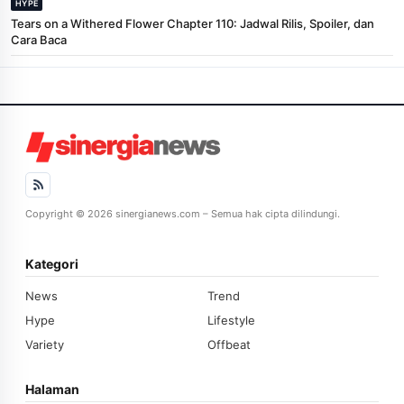
HYPE
Tears on a Withered Flower Chapter 110: Jadwal Rilis, Spoiler, dan
Cara Baca
Copyright © 2026 sinergianews.com – Semua hak cipta dilindungi.
Kategori
News
Trend
Hype
Lifestyle
Variety
Offbeat
Halaman