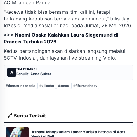
AC Milan dan Parma.
"Kecewa tidak bisa bersama tim kali ini, tetapi
terkadang keputusan terbaik adalah mundur," tulis Jay
Idzes di media sosial pribadi pada Jumat, 29 Mei 2026.
>>>
Naomi Osaka Kalahkan Laura Siegemund di
Prancis Terbuka 2026
Kedua pertandingan akan disiarkan langsung melalui
SCTV, Indosiar, dan layanan live streaming Vidio.
TIM REDAKSI
A
Penulis: Anna Suleta
#timnas indonesia
#uji coba
#oman
#fifa matchday
🔗 Berita Terkait
Asnawi Mangkualam Lamar Yuriska Patricia di Atas
Yacht di Bali