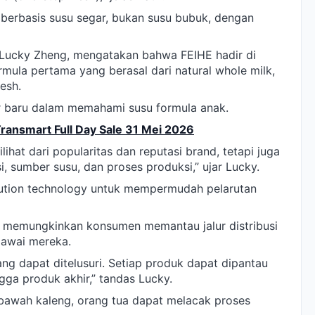
berbasis susu segar, bukan susu bubuk, dengan
, Lucky Zheng, mengatakan bahwa FEIHE hadir di
mula pertama yang berasal dari natural whole milk,
esh.
r baru dalam memahami susu formula anak.
Transmart Full Day Sale 31 Mei 2026
ilihat dari popularitas dan reputasi brand, tetapi juga
si, sumber susu, dan proses produksi,” ujar Lucky.
solution technology untuk mempermudah pelarutan
asi memungkinkan konsumen memantau jalur distribusi
gawai mereka.
ng dapat ditelusuri. Setiap produk dapat dipantau
gga produk akhir,” tandas Lucky.
awah kaleng, orang tua dapat melacak proses