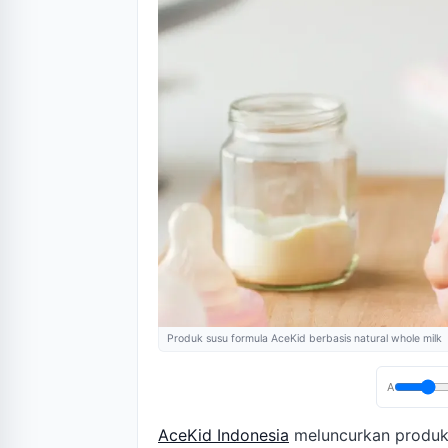
Produk susu formula AceKid berbasis natural whole milk
A
AceKid Indonesia
meluncurkan produk 