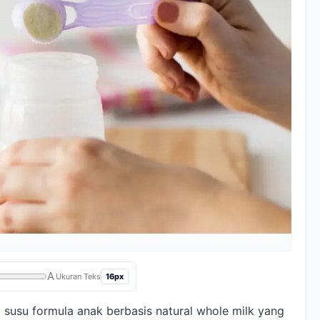
A
16px
Ukuran Teks
susu formula anak berbasis natural whole milk yang