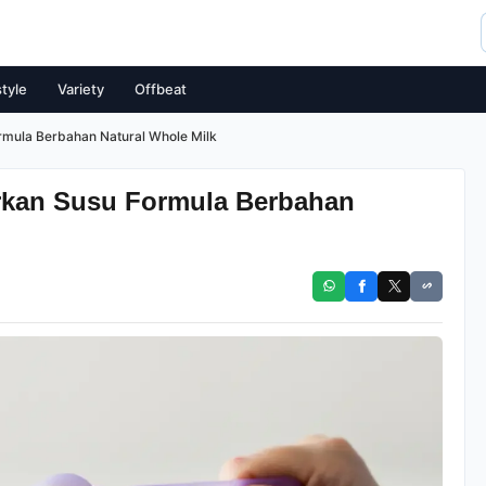
style
Variety
Offbeat
rmula Berbahan Natural Whole Milk
rkan Susu Formula Berbahan