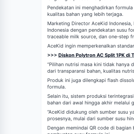
Pendekatan ini menghadirkan formula 
kualitas bahan yang lebih terjaga.
Marketing Director AceKid Indonesia
Indonesia dengan pendekatan susu for
traceable milk source, dan one-step fr
AceKid ingin memperkenalkan standa
>>>
Diskon Polytron AC Split 1PK di 
“Pilihan nutrisi masa kini tidak hanya d
dari transparansi bahan, kualitas nutri
Produk ini juga dilengkapi flash dis
formula.
Selain itu, sistem produksi terintegr
bahan dari awal hingga akhir melalui 
“AceKid didukung oleh sumber susu ya
prosesnya, mulai dari sumber susu hin
Dengan memindai QR code di bagian b