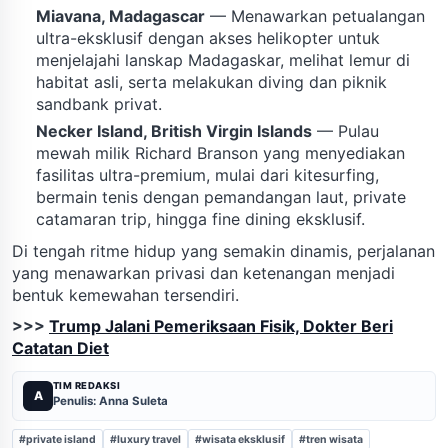
Miavana, Madagascar
— Menawarkan petualangan
ultra-eksklusif dengan akses helikopter untuk
menjelajahi lanskap Madagaskar, melihat lemur di
habitat asli, serta melakukan diving dan piknik
sandbank privat.
Necker Island, British Virgin Islands
— Pulau
mewah milik Richard Branson yang menyediakan
fasilitas ultra-premium, mulai dari kitesurfing,
bermain tenis dengan pemandangan laut, private
catamaran trip, hingga fine dining eksklusif.
Di tengah ritme hidup yang semakin dinamis, perjalanan
yang menawarkan privasi dan ketenangan menjadi
bentuk kemewahan tersendiri.
>>>
Trump Jalani Pemeriksaan Fisik, Dokter Beri
Catatan Diet
TIM REDAKSI
A
Penulis: Anna Suleta
#private island
#luxury travel
#wisata eksklusif
#tren wisata