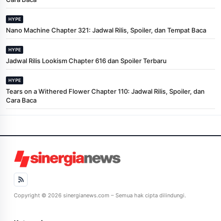
HYPE
Nano Machine Chapter 321: Jadwal Rilis, Spoiler, dan Tempat Baca
HYPE
Jadwal Rilis Lookism Chapter 616 dan Spoiler Terbaru
HYPE
Tears on a Withered Flower Chapter 110: Jadwal Rilis, Spoiler, dan
Cara Baca
Copyright © 2026 sinergianews.com – Semua hak cipta dilindungi.