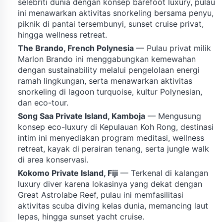
selebriti dunia dengan konsep barefoot luxury, pulau
ini menawarkan aktivitas snorkeling bersama penyu,
piknik di pantai tersembunyi, sunset cruise privat,
hingga wellness retreat.
The Brando, French Polynesia
— Pulau privat milik
Marlon Brando ini menggabungkan kemewahan
dengan sustainability melalui pengelolaan energi
ramah lingkungan, serta menawarkan aktivitas
snorkeling di lagoon turquoise, kultur Polynesian,
dan eco-tour.
Song Saa Private Island, Kamboja
— Mengusung
konsep eco-luxury di Kepulauan Koh Rong, destinasi
intim ini menyediakan program meditasi, wellness
retreat, kayak di perairan tenang, serta jungle walk
di area konservasi.
Kokomo Private Island, Fiji
— Terkenal di kalangan
luxury diver karena lokasinya yang dekat dengan
Great Astrolabe Reef, pulau ini memfasilitasi
aktivitas scuba diving kelas dunia, memancing laut
lepas, hingga sunset yacht cruise.