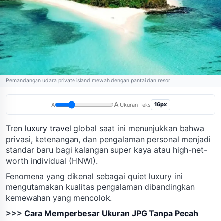
Pemandangan udara private island mewah dengan pantai dan resor
A
16px
A
Ukuran Teks
Tren
luxury travel
global saat ini menunjukkan bahwa
privasi, ketenangan, dan pengalaman personal menjadi
standar baru bagi kalangan super kaya atau high-net-
worth individual (HNWI).
Fenomena yang dikenal sebagai quiet luxury ini
mengutamakan kualitas pengalaman dibandingkan
kemewahan yang mencolok.
>>>
Cara Memperbesar Ukuran JPG Tanpa Pecah