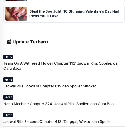
Steal the Spotlight: 10 Stunning Valentine’s Day Nail
Ideas You’ll Love!
📰 Update Terbaru
HYPE
Tears On A Withered Flower Chapter 113: Jadwal Rilis, Spoiler, dan
Cara Baca
HYPE
Jadwal Rilis Lookism Chapter 619 dan Spoiler Singkat
HYPE
Nano Machine Chapter 324: Jadwal Rilis, Spoiler, dan Cara Baca
HYPE
Jadwal Rilis Eleceed Chapter 413: Tanggal, Waktu, dan Spoiler