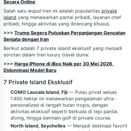
Secara Online
Salah satu wujud tren ini adalah popularitas
private
island
yang menawarkan pantai pribadi, layanan chef
pribadi, hingga aktivitas yang dirancang khusus.
>>>
Trump Segera Putuskan Perpanjangan Gencatan
Senjata dengan Iran
Berikut adalah 7 private island eksklusif yang menjadi
sorotan dalam tren luxury travel dunia:
>>>
Harga iPhone di iBox Naik per 30 Mei 2026,
Didominasi Model Baru
7 Private Island Eksklusif
COMO Laucala Island, Fiji
— Pulau privat seluas
1.400 hektar ini menawarkan pengalaman ultra-
personalized di tengah hutan tropis, dengan
aktivitas eksklusif seperti berkuda di tepi pantai,
diving, hingga bermain golf di private course.
North Island, Seychelles
— Menjadi destinasi favorit