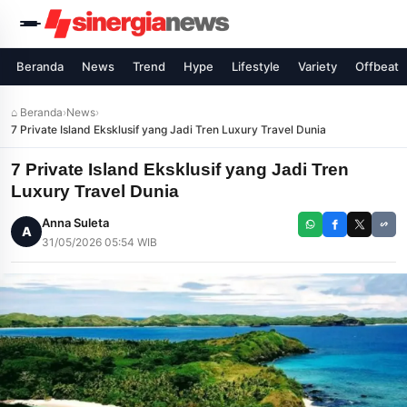
Beranda
News
Trend
Hype
Lifestyle
Variety
Offbeat
⌂ Beranda
›
News
›
7 Private Island Eksklusif yang Jadi Tren Luxury Travel Dunia
7 Private Island Eksklusif yang Jadi Tren
Luxury Travel Dunia
Anna Suleta
A
31/05/2026 05:54 WIB