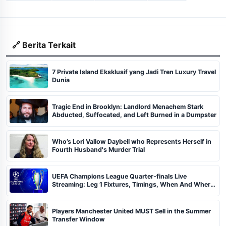
🔗 Berita Terkait
7 Private Island Eksklusif yang Jadi Tren Luxury Travel
Dunia
Tragic End in Brooklyn: Landlord Menachem Stark
Abducted, Suffocated, and Left Burned in a Dumpster
Who’s Lori Vallow Daybell who Represents Herself in
Fourth Husband's Murder Trial
UEFA Champions League Quarter-finals Live
Streaming: Leg 1 Fixtures, Timings, When And Where
To Watch
Players Manchester United MUST Sell in the Summer
Transfer Window