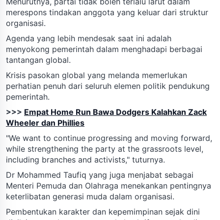
Menurutnya, partai tidak boleh terlalu larut dalam
merespons tindakan anggota yang keluar dari struktur
organisasi.
Agenda yang lebih mendesak saat ini adalah
menyokong pemerintah dalam menghadapi berbagai
tantangan global.
Krisis pasokan global yang melanda memerlukan
perhatian penuh dari seluruh elemen politik pendukung
pemerintah.
>>>
Empat Home Run Bawa Dodgers Kalahkan Zack
Wheeler dan Phillies
"We want to continue progressing and moving forward,
while strengthening the party at the grassroots level,
including branches and activists," tuturnya.
Dr Mohammed Taufiq yang juga menjabat sebagai
Menteri Pemuda dan Olahraga menekankan pentingnya
keterlibatan generasi muda dalam organisasi.
Pembentukan karakter dan kepemimpinan sejak dini