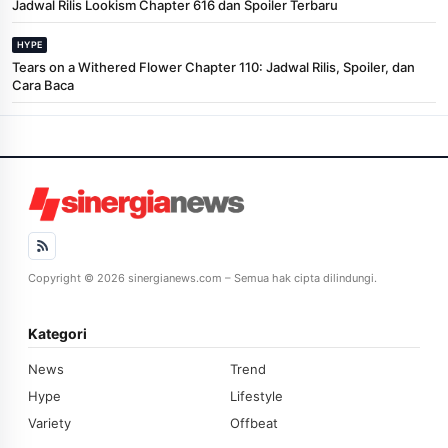
Jadwal Rilis Lookism Chapter 616 dan Spoiler Terbaru
HYPE
Tears on a Withered Flower Chapter 110: Jadwal Rilis, Spoiler, dan
Cara Baca
Copyright © 2026 sinergianews.com – Semua hak cipta dilindungi.
Kategori
News
Trend
Hype
Lifestyle
Variety
Offbeat