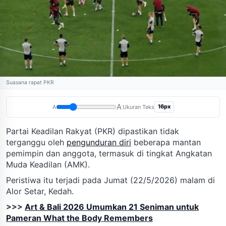
Suasana rapat PKR
A
16px
A
Ukuran Teks
Partai Keadilan Rakyat (PKR) dipastikan tidak
terganggu oleh
pengunduran diri
beberapa mantan
pemimpin dan anggota, termasuk di tingkat Angkatan
Muda Keadilan (AMK).
Peristiwa itu terjadi pada Jumat (22/5/2026) malam di
Alor Setar, Kedah.
>>>
Art & Bali 2026 Umumkan 21 Seniman untuk
Pameran What the Body Remembers