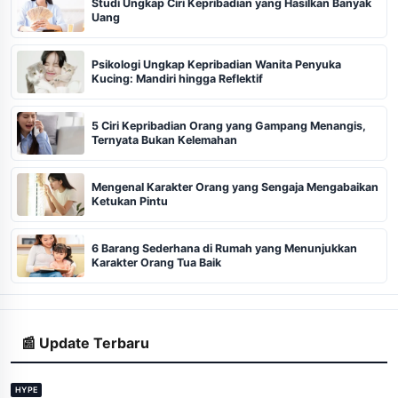
Studi Ungkap Ciri Kepribadian yang Hasilkan Banyak
Uang
Psikologi Ungkap Kepribadian Wanita Penyuka
Kucing: Mandiri hingga Reflektif
5 Ciri Kepribadian Orang yang Gampang Menangis,
Ternyata Bukan Kelemahan
Mengenal Karakter Orang yang Sengaja Mengabaikan
Ketukan Pintu
6 Barang Sederhana di Rumah yang Menunjukkan
Karakter Orang Tua Baik
📰 Update Terbaru
HYPE