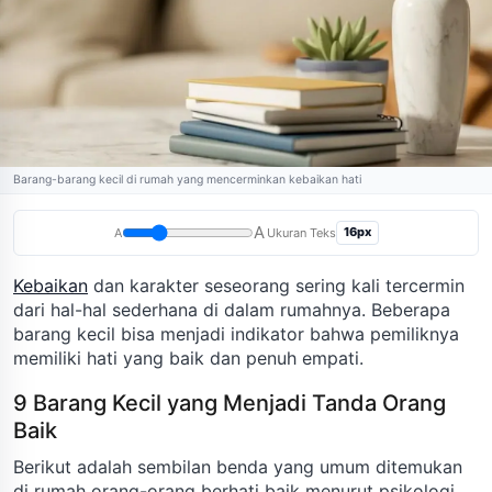
Barang-barang kecil di rumah yang mencerminkan kebaikan hati
A
16px
A
Ukuran Teks
Kebaikan
dan karakter seseorang sering kali tercermin
dari hal-hal sederhana di dalam rumahnya. Beberapa
barang kecil bisa menjadi indikator bahwa pemiliknya
memiliki hati yang baik dan penuh empati.
9 Barang Kecil yang Menjadi Tanda Orang
Baik
Berikut adalah sembilan benda yang umum ditemukan
di rumah orang-orang berhati baik menurut psikologi.