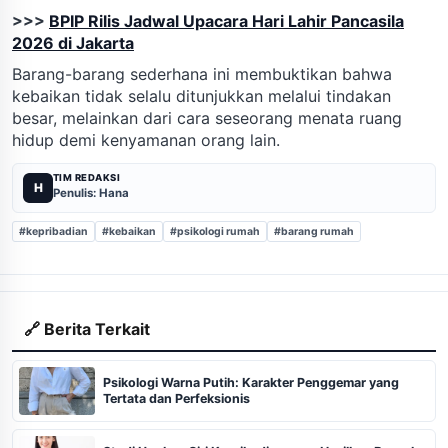
>>>
BPIP Rilis Jadwal Upacara Hari Lahir Pancasila
2026 di Jakarta
Barang-barang sederhana ini membuktikan bahwa
kebaikan tidak selalu ditunjukkan melalui tindakan
besar, melainkan dari cara seseorang menata ruang
hidup demi kenyamanan orang lain.
TIM REDAKSI
H
Penulis: Hana
#kepribadian
#kebaikan
#psikologi rumah
#barang rumah
🔗 Berita Terkait
Psikologi Warna Putih: Karakter Penggemar yang
Tertata dan Perfeksionis