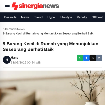
Beranda
News
Trend
Hype
Lifestyle
Variety
Offbeat
⌂ Beranda
›
News
›
9 Barang Kecil di Rumah yang Menunjukkan Seseorang Berhati Baik
9 Barang Kecil di Rumah yang Menunjukkan
Seseorang Berhati Baik
Hana
H
31/05/2026 00:54 WIB