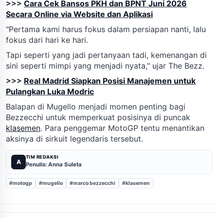
>>>
Cara Cek Bansos PKH dan BPNT Juni 2026
Secara Online via Website dan Aplikasi
"Pertama kami harus fokus dalam persiapan nanti, lalu
fokus dari hari ke hari.
Tapi seperti yang jadi pertanyaan tadi, kemenangan di
sini seperti mimpi yang menjadi nyata," ujar The Bezz.
>>>
Real Madrid Siapkan Posisi Manajemen untuk
Pulangkan Luka Modric
Balapan di Mugello menjadi momen penting bagi
Bezzecchi untuk memperkuat posisinya di puncak
klasemen
. Para penggemar MotoGP tentu menantikan
aksinya di sirkuit legendaris tersebut.
TIM REDAKSI
A
Penulis: Anna Suleta
#motogp
#mugello
#marco bezzecchi
#klasemen