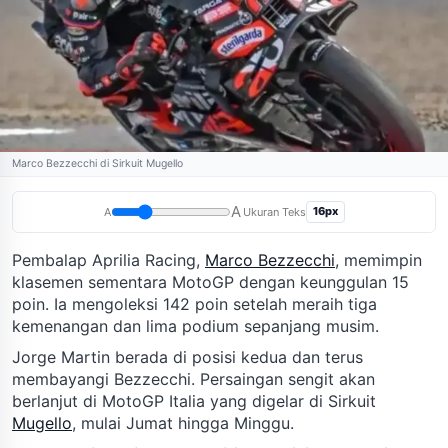
Marco Bezzecchi di Sirkuit Mugello
A
16px
A
Ukuran Teks
Pembalap Aprilia Racing,
Marco Bezzecchi
, memimpin
klasemen sementara MotoGP dengan keunggulan 15
poin. Ia mengoleksi 142 poin setelah meraih tiga
kemenangan dan lima podium sepanjang musim.
Jorge Martin berada di posisi kedua dan terus
membayangi Bezzecchi. Persaingan sengit akan
berlanjut di MotoGP Italia yang digelar di Sirkuit
Mugello
, mulai Jumat hingga Minggu.