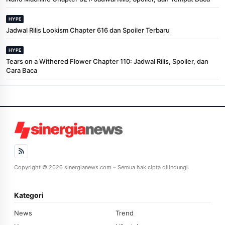
HYPE
Jadwal Rilis Lookism Chapter 616 dan Spoiler Terbaru
HYPE
Tears on a Withered Flower Chapter 110: Jadwal Rilis, Spoiler, dan
Cara Baca
Copyright © 2026 sinergianews.com – Semua hak cipta dilindungi.
Kategori
News
Trend