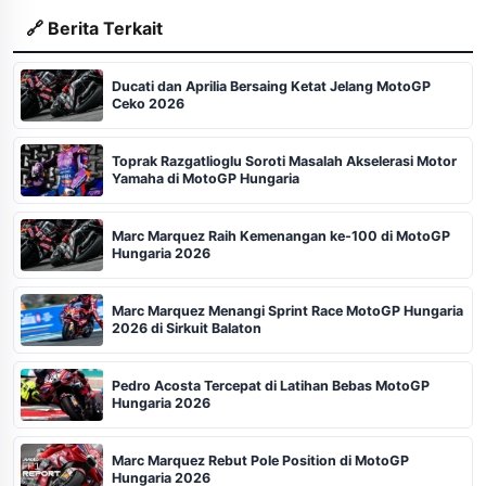
🔗 Berita Terkait
Ducati dan Aprilia Bersaing Ketat Jelang MotoGP
Ceko 2026
Toprak Razgatlioglu Soroti Masalah Akselerasi Motor
Yamaha di MotoGP Hungaria
Marc Marquez Raih Kemenangan ke-100 di MotoGP
Hungaria 2026
Marc Marquez Menangi Sprint Race MotoGP Hungaria
2026 di Sirkuit Balaton
Pedro Acosta Tercepat di Latihan Bebas MotoGP
Hungaria 2026
Marc Marquez Rebut Pole Position di MotoGP
Hungaria 2026