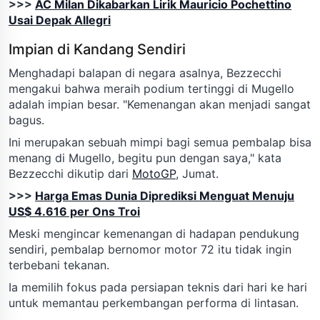
>>>
AC Milan Dikabarkan Lirik Mauricio Pochettino
Usai Depak Allegri
Impian di Kandang Sendiri
Menghadapi balapan di negara asalnya, Bezzecchi
mengakui bahwa meraih podium tertinggi di Mugello
adalah impian besar. "Kemenangan akan menjadi sangat
bagus.
Ini merupakan sebuah mimpi bagi semua pembalap bisa
menang di Mugello, begitu pun dengan saya," kata
Bezzecchi dikutip dari
MotoGP
, Jumat.
>>>
Harga Emas Dunia Diprediksi Menguat Menuju
US$ 4.616 per Ons Troi
Meski mengincar kemenangan di hadapan pendukung
sendiri, pembalap bernomor motor 72 itu tidak ingin
terbebani tekanan.
Ia memilih fokus pada persiapan teknis dari hari ke hari
untuk memantau perkembangan performa di lintasan.