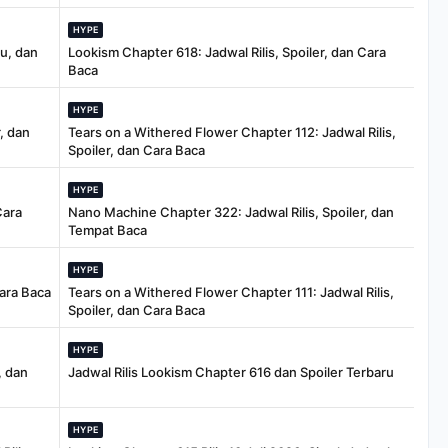
HYPE
tu, dan
Lookism Chapter 618: Jadwal Rilis, Spoiler, dan Cara
Baca
HYPE
, dan
Tears on a Withered Flower Chapter 112: Jadwal Rilis,
Spoiler, dan Cara Baca
HYPE
Cara
Nano Machine Chapter 322: Jadwal Rilis, Spoiler, dan
Tempat Baca
HYPE
Cara Baca
Tears on a Withered Flower Chapter 111: Jadwal Rilis,
Spoiler, dan Cara Baca
HYPE
, dan
Jadwal Rilis Lookism Chapter 616 dan Spoiler Terbaru
HYPE