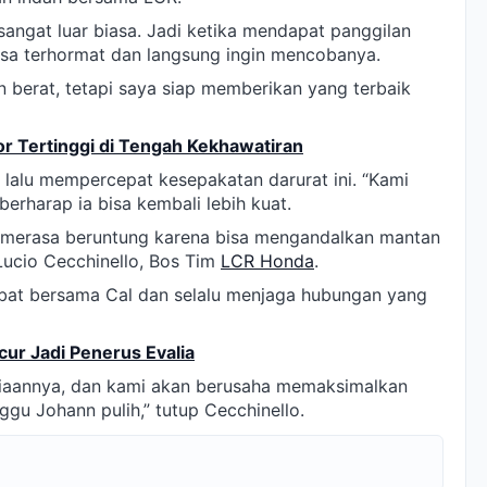
sangat luar biasa. Jadi ketika mendapat panggilan
sa terhormat dan langsung ingin mencobanya.
an berat, tetapi saya siap memberikan yang terbaik
r Tertinggi di Tengah Kekhawatiran
lalu mempercepat kesepakatan darurat ini. “Kami
rharap ia bisa kembali lebih kuat.
 merasa beruntung karena bisa mengandalkan mantan
Lucio Cecchinello, Bos Tim
LCR Honda
.
bat bersama Cal dan selalu menjaga hubungan yang
ur Jadi Penerus Evalia
ediaannya, dan kami akan berusaha memaksimalkan
gu Johann pulih,” tutup Cecchinello.