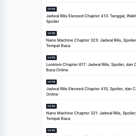
HYPE
Jadwal Rilis Eleceed Chapter 413: Tanggal, Wak
Spoiler
HYPE
Nano Machine Chapter 323: Jadwal Rilis, Spoiler
Tempat Baca
HYPE
Lookism Chapter 617: Jadwal Rilis, Spoiler, dan 
Baca Online
HYPE
Jadwal Rilis Eleceed Chapter 410, Spoiler, dan 
Online
HYPE
Nano Machine Chapter 321: Jadwal Rilis, Spoiler
Tempat Baca
HYPE