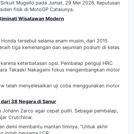
 Sirkuit Mugello pada Jumat, 29 Mei 2026. Keputusan
nsiden fisik di MotoGP Catalunya.
 Diminati Wisatawan Modern
t Honda tersebut selama enam musim, dari 2015
meraih tiga kemenangan dan sejumlah podium di kelas
karena keterbatasan opsi. Pembalap penguji HRC
tara Takaaki Nakagami fokus mengembangkan motor
w telah menyelesaikan uji coba menggunakan motor
 dari 38 Negara di Sanur
 Johann Zarco agar cepat pulih. Sebagai pembalap,
 ujar Crutchlow.
an demi membantu mantan timnya. “Untuk akhir
an indah bersama LCR.