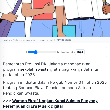
Ilustrasi SMK swasta gratis di Jakarta untuk SPMB 2026
A
16px
A
Ukuran Teks
Pemerintah Provinsi DKI Jakarta menghadirkan
program
sekolah swasta
gratis bagi warga Jakarta
pada tahun 2026.
Program ini diatur dalam Pergub Nomor 34 Tahun 2025
tentang Bantuan Biaya Pendidikan pada Satuan
Pendidikan Swasta.
>>>
Wamen Ekraf Ungkap Kunci Sukses Penyanyi
Perempuan di Era Musik Digital