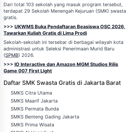
Dari total 103 sekolah yang masuk program tersebut,
terdapat 29 Sekolah Menengah Kejuruan (SMK) swasta
gratis.
>>>
UKWMS Buka Pendaftaran Beasiswa OSC 2026,
Tawarkan Kuliah Gratis di Lima Prodi
Sekolah-sekolah ini tersebar di berbagai wilayah kota
administrasi untuk Seleksi Penerimaan Murid Baru
(
SPMB
) 2026.
>>>
IO Interactive dan Amazon MGM Studios Rilis
Game 007 First Light
Daftar SMK Swasta Gratis di Jakarta Barat
SMKS Citra Utama
SMKS Maarif Jakarta
SMKS Permata Bunda
SMKS Benteng Gading Jakarta
SMKS Prima Wisata