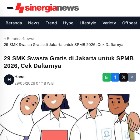
Beranda
News
Trend
Hype
Lifestyle
Variety
Offbeat
⌂ Beranda
›
News
›
29 SMK Swasta Gratis di Jakarta untuk SPMB 2026, Cek Daftarnya
29 SMK Swasta Gratis di Jakarta untuk SPMB
2026, Cek Daftarnya
Hana
H
29/05/2026 04:18 WIB