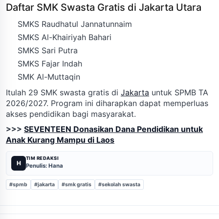
Daftar SMK Swasta Gratis di Jakarta Utara
SMKS Raudhatul Jannatunnaim
SMKS Al-Khairiyah Bahari
SMKS Sari Putra
SMKS Fajar Indah
SMK Al-Muttaqin
Itulah 29 SMK swasta gratis di
Jakarta
untuk SPMB TA
2026/2027. Program ini diharapkan dapat memperluas
akses pendidikan bagi masyarakat.
>>>
SEVENTEEN Donasikan Dana Pendidikan untuk
Anak Kurang Mampu di Laos
TIM REDAKSI
H
Penulis: Hana
#spmb
#jakarta
#smk gratis
#sekolah swasta